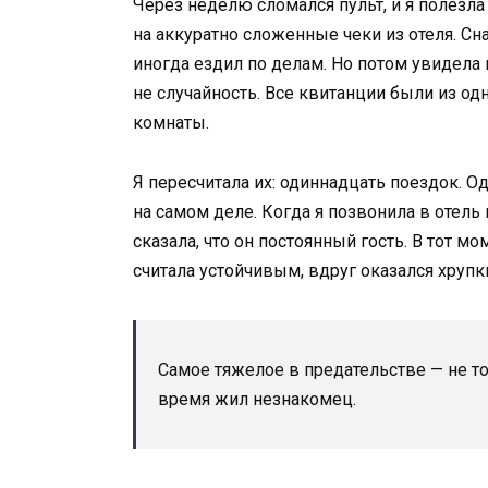
Через неделю сломался пульт, и я полезла 
на аккуратно сложенные чеки из отеля. Сн
иногда ездил по делам. Но потом увидела 
не случайность. Все квитанции были из од
комнаты.
Я пересчитала их: одиннадцать поездок. Од
на самом деле. Когда я позвонила в отель
сказала, что он постоянный гость. В тот м
считала устойчивым, вдруг оказался хрупк
Самое тяжелое в предательстве — не то
время жил незнакомец.