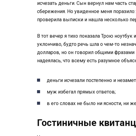
исчезать деньги. Сын вернул нам часть ста
сбережения. Но увиденное меня поразило
проверила выписки и нашла несколько пе
В тот вечер я тихо показала Трою ноутбук 
уклончиво, будто речь шла о чем-то незна
долларов, но он говорил общими фразами 
надеялась, что всему есть разумное объяс
деньги исчезали постепенно и незамет
муж избегал прямых ответов;
в его словах не было ни ясности, ни ж
Гостиничные квитанц