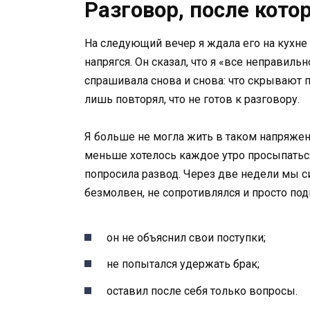
Разговор, после кото
На следующий вечер я ждала его на кухне 
напрягся. Он сказал, что я «все неправиль
спрашивала снова и снова: что скрывают 
лишь повторял, что не готов к разговору.
Я больше не могла жить в таком напряжен
меньше хотелось каждое утро просыпаться
попросила развод. Через две недели мы си
безмолвен, не сопротивлялся и просто по
он не объяснил свои поступки;
не попытался удержать брак;
оставил после себя только вопросы.