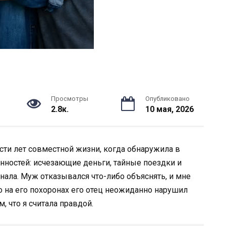
Просмотры
Опубликовано
2.8к.
10 мая, 2026
сти лет совместной жизни, когда обнаружила в
нностей: исчезающие деньги, тайные поездки и
знала. Муж отказывался что-либо объяснять, и мне
Но на его похоронах его отец неожиданно нарушил
, что я считала правдой.