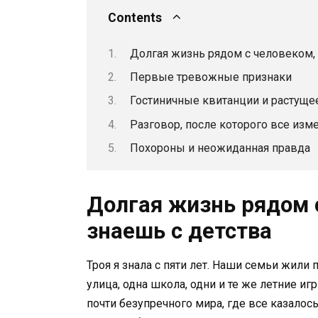
Contents
Долгая жизнь рядом с человеком, 
Первые тревожные признаки
Гостиничные квитанции и растуще
Разговор, после которого все изм
Похороны и неожиданная правда
Долгая жизнь рядом с
знаешь с детства
Троя я знала с пяти лет. Наши семьи жили 
улица, одна школа, одни и те же летние и
почти безупречного мира, где все казалос