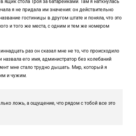
в ящик стола Троя за батарейками. Там я наткнулась
ачала я не придала им значения: он действительно
название гостиницы в другом штате и поняла, что это
ного и того же места, с одним и тем же номером
иннадцать раз он сказал мне не то, что происходило
 и назвала его имя, администратор без колебаний
омент мне стало трудно дышать. Мир, который я
им и чужим.
лько ложь, а ощущение, что рядом с тобой все это