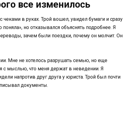
рого все изменилось
с чеками в руках. Трой вошел, увидел бумаги и сразу
но поняла», но отказывался объяснять подробнее. Я
переводы, зачем были поездки, почему он молчит. Он
ии. Мне не хотелось разрушать семью, но еще
 с мыслью, что меня держат в неведении. Я
дели напротив друг друга у юриста. Трой был почти
дписывал документы.