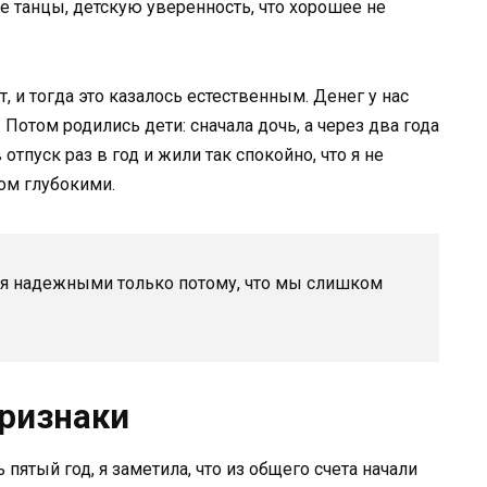
 танцы, детскую уверенность, что хорошее не
, и тогда это казалось естественным. Денег у нас
 Потом родились дети: сначала дочь, а через два года
отпуск раз в год и жили так спокойно, что я не
ком глубокими.
я надежными только потому, что мы слишком
ризнаки
пятый год, я заметила, что из общего счета начали