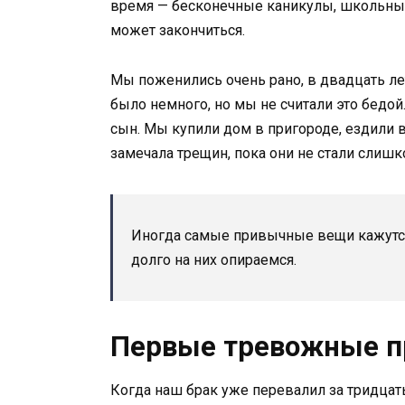
время — бесконечные каникулы, школьные
может закончиться.
Мы поженились очень рано, в двадцать лет
было немного, но мы не считали это бедой.
сын. Мы купили дом в пригороде, ездили в 
замечала трещин, пока они не стали слиш
Иногда самые привычные вещи кажутс
долго на них опираемся.
Первые тревожные п
Когда наш брак уже перевалил за тридцать 