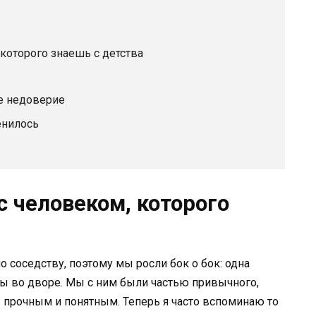
которого знаешь с детства
е недоверие
енилось
 человеком, которого
по соседству, поэтому мы росли бок о бок: одна
гры во дворе. Мы с ним были частью привычного,
ь прочным и понятным. Теперь я часто вспоминаю то