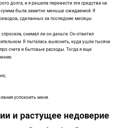
рого долга, и я решила перевести эти средства на
: сумма была заметно меньше ожидаемой. Я
реводов, сделанных за последние месяцы.
и спросила, снимал ли он деньги. Он ответил
чительном. Я пыталась выяснить, куда ушли тысячи
про счета и бытовые расходы. Тогда я еще
нение.
но;
елания успокоить меня.
ии и растущее недоверие