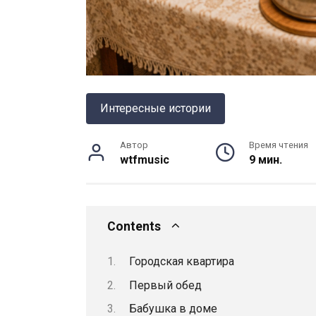
Интересные истории
Автор
Время чтения
wtfmusic
9 мин.
Contents
Городская квартира
Первый обед
Бабушка в доме