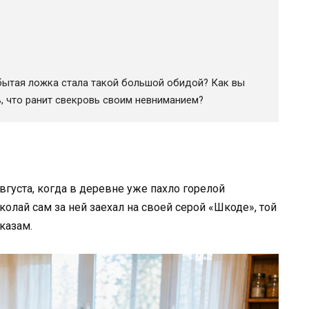
ытая ложка стала такой большой обидой? Как вы
ь, что ранит свекровь своим невниманием?
вгуста, когда в деревне уже пахло горелой
олай сам за ней заехал на своей серой «Шкоде», той
казам.