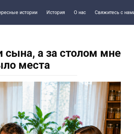
ересные истории
История
О нас
Свяжитесь с нам
и сына, а за столом мне
ыло места