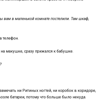
Мы вам в маленькой комнате постелили. Там шкаф,
а телефон.
на макушке, сразу прижался к бабушке.
?
замечать ни Ритиных ногтей, ни коробок в коридоре,
возле батареи, потому что больше было некуда.