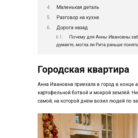
Маленькая деталь
Разговор на кухне
Дорога назад
Почему для Анны Ивановны заб
думаете, могла ли Рита раньше понят
Городская квартира
Анна Ивановна приехала в город в конце а
картофельной ботвой и мокрой землёй. Ник
самой, на которой днём возил людей по за