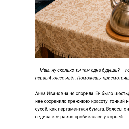
— Мам, ну сколько ты там одна будешь? — г
первый класс идёт. Поможешь, присмотришь
Анна Ивановна не спорила. Ей было шестьд
неё сохранило прежнюю красоту: тонкий но
сухой, как пергаментная бумага. Волосы 
седина всё равно пробивалась у корней.