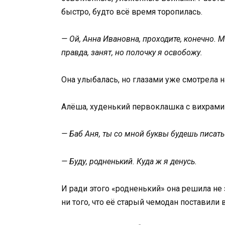
быстро, будто всё время торопилась.
— Ой, Анна Ивановна, проходите, конечно. 
правда, занят, но полочку я освобожу.
Она улыбалась, но глазами уже смотрела н
Алёша, худенький первоклашка с вихрами 
— Баб Аня, ты со мной буквы будешь писать
— Буду, родненький. Куда ж я денусь.
И ради этого «родненький» она решила не 
ни того, что её старый чемодан поставили 