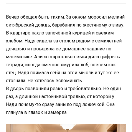
Вечер обещал быть тихим. За окном моросил мелкий
октябрьский дождь, барабанил по жестяному отливу.
В квартире пахло запечённой курицей и свежим
хлебом. Надя сидела за столом рядом с семилетней
дочерью и проверяла её домашнее задание по
математике. Алиса старательно выводила цифры в
тетради, иногда смешно хмурила лоб, совсем как
отец. Надя поймала себя на этой мысли и тут же её
отогнала. Не хотелось вспоминать.
В дверь позвонили резко и требовательно. Не один
раз, а длинной настойчивой трелью, от которой у
Нади почему-то сразу заныло под ложечкой. Она
глянула в глазок и замерла.