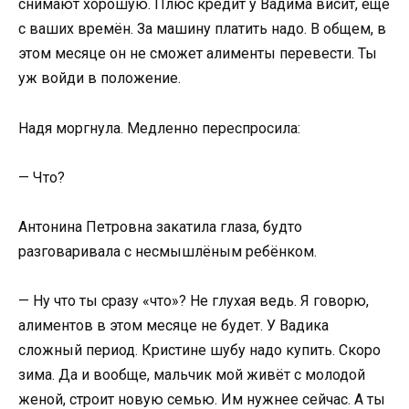
снимают хорошую. Плюс кредит у Вадима висит, ещё
с ваших времён. За машину платить надо. В общем, в
этом месяце он не сможет алименты перевести. Ты
уж войди в положение.
Надя моргнула. Медленно переспросила:
— Что?
Антонина Петровна закатила глаза, будто
разговаривала с несмышлёным ребёнком.
— Ну что ты сразу «что»? Не глухая ведь. Я говорю,
алиментов в этом месяце не будет. У Вадика
сложный период. Кристине шубу надо купить. Скоро
зима. Да и вообще, мальчик мой живёт с молодой
женой, строит новую семью. Им нужнее сейчас. А ты