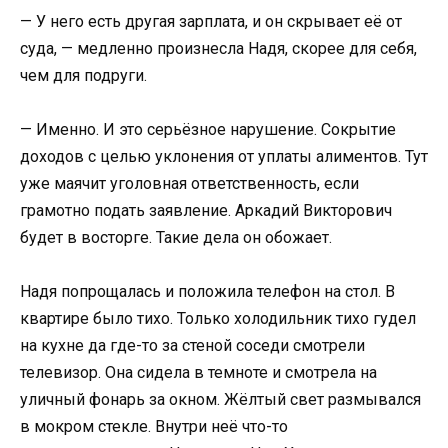
— У него есть другая зарплата, и он скрывает её от
суда, — медленно произнесла Надя, скорее для себя,
чем для подруги.
— Именно. И это серьёзное нарушение. Сокрытие
доходов с целью уклонения от уплаты алиментов. Тут
уже маячит уголовная ответственность, если
грамотно подать заявление. Аркадий Викторович
будет в восторге. Такие дела он обожает.
Надя попрощалась и положила телефон на стол. В
квартире было тихо. Только холодильник тихо гудел
на кухне да где-то за стеной соседи смотрели
телевизор. Она сидела в темноте и смотрела на
уличный фонарь за окном. Жёлтый свет размывался
в мокром стекле. Внутри неё что-то