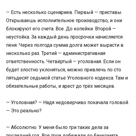
— Есть несколько сценариев. Первый — приставы.
Открываешь исполнительное производство, и они
блокируют его счета. Все. До копейки. Второй —
неустойка. За каждый день просрочки начисляется
пеня. Через полгода сумма долга может вырасти в
несколько раз. Третий — административная
ответственность. Четвёртый — уголовная. Если он
будет злостно уклоняться, можно привлечь по сто
пятьдесят седьмой статье Уголовного кодекса. Там и
обязательные работы, и арест до трёх месяцев.
— Уголовная? — Надя недоверчиво покачала головой.
— Это реально?
— Абсолютно. У меня было три таких дела за
последний год. Все трое добежали до банкомата