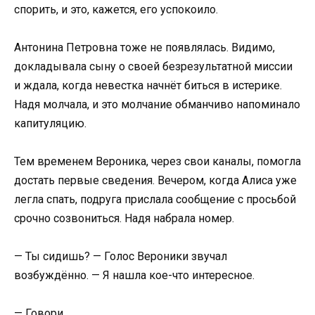
спорить, и это, кажется, его успокоило.
Антонина Петровна тоже не появлялась. Видимо,
докладывала сыну о своей безрезультатной миссии
и ждала, когда невестка начнёт биться в истерике.
Надя молчала, и это молчание обманчиво напоминало
капитуляцию.
Тем временем Вероника, через свои каналы, помогла
достать первые сведения. Вечером, когда Алиса уже
легла спать, подруга прислала сообщение с просьбой
срочно созвониться. Надя набрала номер.
— Ты сидишь? — Голос Вероники звучал
возбуждённо. — Я нашла кое-что интересное.
— Говори.