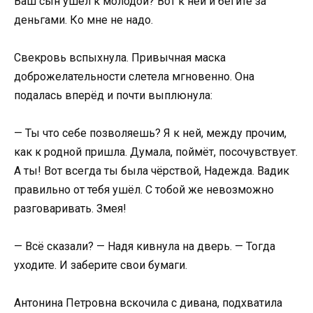
Ваш сын ушёл к молодой? Вот к ней и бегите за
деньгами. Ко мне не надо.
Свекровь вспыхнула. Привычная маска
доброжелательности слетела мгновенно. Она
подалась вперёд и почти выплюнула:
— Ты что себе позволяешь? Я к ней, между прочим,
как к родной пришла. Думала, поймёт, посочувствует.
А ты! Вот всегда ты была чёрствой, Надежда. Вадик
правильно от тебя ушёл. С тобой же невозможно
разговаривать. Змея!
— Всё сказали? — Надя кивнула на дверь. — Тогда
уходите. И заберите свои бумаги.
Антонина Петровна вскочила с дивана, подхватила