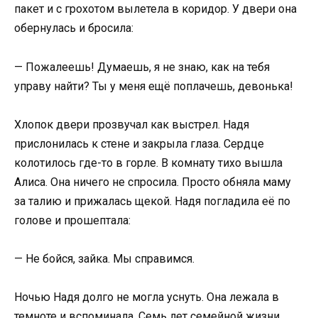
пакет и с грохотом вылетела в коридор. У двери она
обернулась и бросила:
— Пожалеешь! Думаешь, я не знаю, как на тебя
управу найти? Ты у меня ещё поплачешь, девонька!
Хлопок двери прозвучал как выстрел. Надя
прислонилась к стене и закрыла глаза. Сердце
колотилось где-то в горле. В комнату тихо вышла
Алиса. Она ничего не спросила. Просто обняла маму
за талию и прижалась щекой. Надя погладила её по
голове и прошептала:
— Не бойся, зайка. Мы справимся.
Ночью Надя долго не могла уснуть. Она лежала в
темноте и вспоминала. Семь лет семейной жизни,