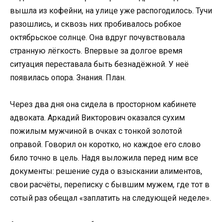
вышла из кофейни, на улице уже распогодилось. Тучи
разошлись, и сквозь них пробивалось робкое
октябрьское солнце. Она вдруг почувствовала
странную лёгкость. Впервые за долгое время
ситуация переставала быть безнадёжной. У неё
появилась опора. Знания. План.
Через два дня она сидела в просторном кабинете
адвоката. Аркадий Викторович оказался сухим
пожилым мужчиной в очках с тонкой золотой
оправой. Говорил он коротко, но каждое его слово
било точно в цель. Надя выложила перед ним все
документы: решение суда о взыскании алиментов,
свои расчёты, переписку с бывшим мужем, где тот в
сотый раз обещал «заплатить на следующей неделе».