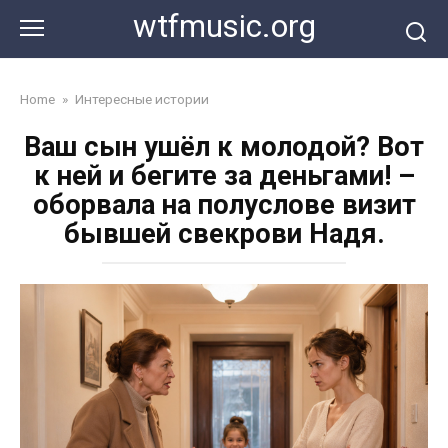
Перейти
wtfmusic.org
к
контенту
Home
»
Интересные истории
Ваш сын ушёл к молодой? Вот
к ней и бегите за деньгами! –
оборвала на полуслове визит
бывшей свекрови Надя.