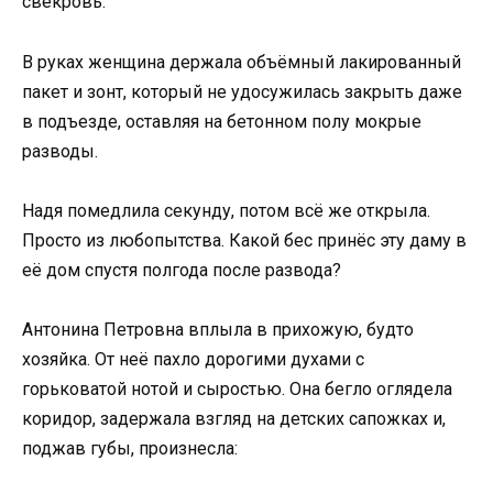
свекровь.
В руках женщина держала объёмный лакированный
пакет и зонт, который не удосужилась закрыть даже
в подъезде, оставляя на бетонном полу мокрые
разводы.
Надя помедлила секунду, потом всё же открыла.
Просто из любопытства. Какой бес принёс эту даму в
её дом спустя полгода после развода?
Антонина Петровна вплыла в прихожую, будто
хозяйка. От неё пахло дорогими духами с
горьковатой нотой и сыростью. Она бегло оглядела
коридор, задержала взгляд на детских сапожках и,
поджав губы, произнесла: