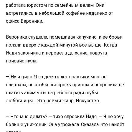
работала юристом по семейным делам. Они
встретились в небольшой кофейне недалеко от
офиса Вероники.
Вероника слушала, помешивая капучино, и её брови
ползли вверх с каждой минутой всё выше. Когда
Надя закончила и перевела дыхание, подруга
присвистнула:
— Ну и цирк. Я за десять лет практики многое
слышала, но чтобы свекровь пришла и попросила не
платить алименты на ребёнка ради шубы
любовницы… Это новый жанр. Искусство.
— Что мне делать? — тихо спросила Надя. — Я не хочу
больше унижений. Она угрожала. Сказала, что найдёт