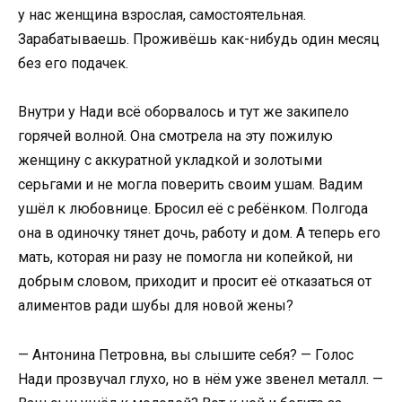
у нас женщина взрослая, самостоятельная.
Зарабатываешь. Проживёшь как-нибудь один месяц
без его подачек.
Внутри у Нади всё оборвалось и тут же закипело
горячей волной. Она смотрела на эту пожилую
женщину с аккуратной укладкой и золотыми
серьгами и не могла поверить своим ушам. Вадим
ушёл к любовнице. Бросил её с ребёнком. Полгода
она в одиночку тянет дочь, работу и дом. А теперь его
мать, которая ни разу не помогла ни копейкой, ни
добрым словом, приходит и просит её отказаться от
алиментов ради шубы для новой жены?
— Антонина Петровна, вы слышите себя? — Голос
Нади прозвучал глухо, но в нём уже звенел металл. —