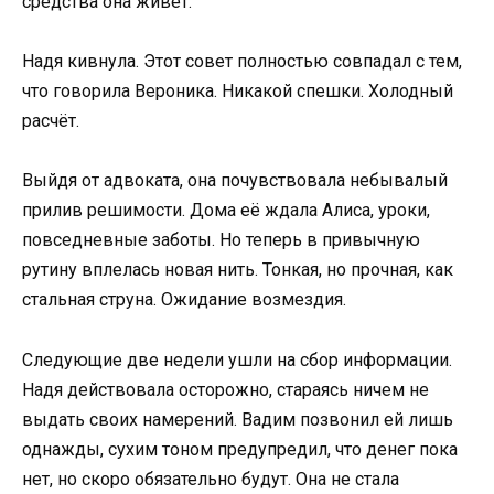
средства она живёт.
Надя кивнула. Этот совет полностью совпадал с тем,
что говорила Вероника. Никакой спешки. Холодный
расчёт.
Выйдя от адвоката, она почувствовала небывалый
прилив решимости. Дома её ждала Алиса, уроки,
повседневные заботы. Но теперь в привычную
рутину вплелась новая нить. Тонкая, но прочная, как
стальная струна. Ожидание возмездия.
Следующие две недели ушли на сбор информации.
Надя действовала осторожно, стараясь ничем не
выдать своих намерений. Вадим позвонил ей лишь
однажды, сухим тоном предупредил, что денег пока
нет, но скоро обязательно будут. Она не стала