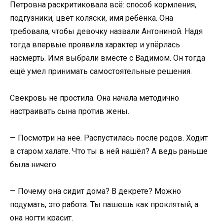
Петровна раскритиковала всё: способ кормления,
подгузники, цвет коляски, имя ребёнка. Она
требовала, чтобы девочку назвали Антониной. Надя
тогда впервые проявила характер и упёрлась
насмерть. Имя выбрали вместе с Вадимом. Он тогда
ещё умел принимать самостоятельные решения.
Свекровь не простила. Она начала методично
настраивать сына против жены.
— Посмотри на неё. Распустилась после родов. Ходит
в старом халате. Что ты в ней нашёл? А ведь раньше
была ничего.
— Почему она сидит дома? В декрете? Можно
подумать, это работа. Ты пашешь как проклятый, а
она ногти красит.