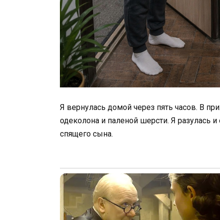
Я вернулась домой через пять часов. В п
одеколона и паленой шерсти. Я разулась и
спящего сына.