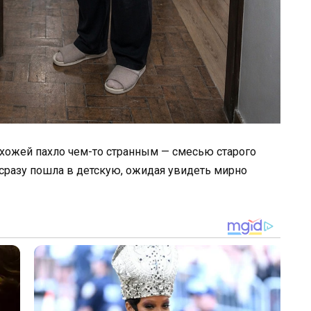
рихожей пахло чем-то странным — смесью старого
 сразу пошла в детскую, ожидая увидеть мирно