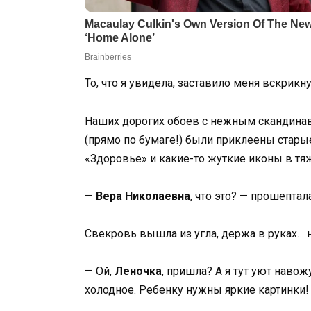
То, что я увидела, заставило меня вскрикну
Наших дорогих обоев с нежным скандинав
(прямо по бумаге!) были приклеены стар
«Здоровье» и какие-то жуткие иконы в тя
—
Вера Николаевна
, что это? — прошептал
Свекровь вышла из угла, держа в руках…
— Ой,
Леночка
, пришла? А я тут уют навожу
холодное. Ребенку нужны яркие картинки! И