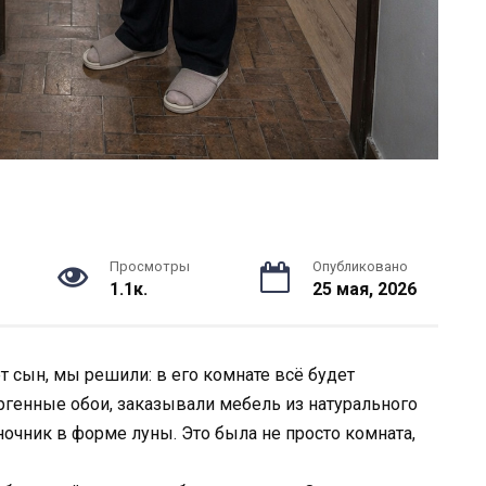
Просмотры
Опубликовано
1.1к.
25 мая, 2026
ет сын, мы решили: в его комнате всё будет
ргенные обои, заказывали мебель из натурального
очник в форме луны. Это была не просто комната,