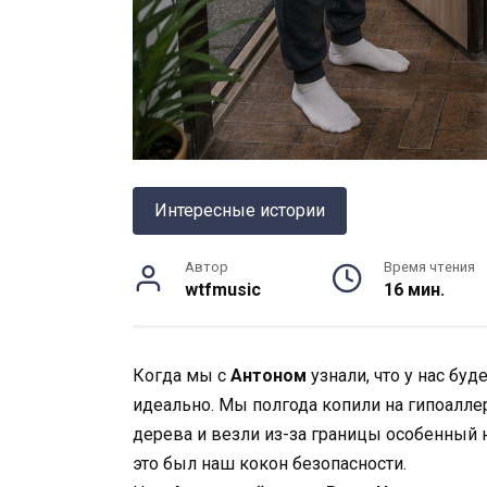
Интересные истории
Автор
Время чтения
wtfmusic
16 мин.
Когда мы с
Антоном
узнали, что у нас буд
идеально. Мы полгода копили на гипоалле
дерева и везли из-за границы особенный н
это был наш кокон безопасности.