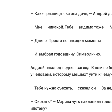
— Какая разница, чья она дочь, — Андрей д
— Мне — никакой. Тебе — видимо тоже, — 
— Давно. Просто не находил момента.
— И выбрал годовщину. Символично.
Андрей наконец поднял взгляд. В нём не б
у человека, которому мешают уйти к чему-
— Тебе нужно съехать, — сказал он. — За н
— Съехать? — Марина чуть наклонила голову
ипотеку?