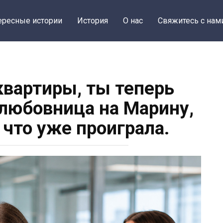
ересные истории
История
О нас
Свяжитесь с нам
квартиры, ты теперь
 любовница на Марину,
 что уже проиграла.