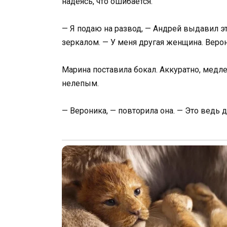
надеясь, что ошибается.
— Я подаю на развод, — Андрей выдавил эт
зеркалом. — У меня другая женщина. Верон
Марина поставила бокал. Аккуратно, медле
нелепым.
— Вероника, — повторила она. — Это ведь