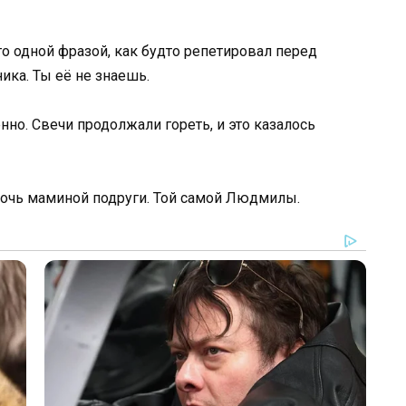
о одной фразой, как будто репетировал перед
ика. Ты её не знаешь.
нно. Свечи продолжали гореть, и это казалось
 дочь маминой подруги. Той самой Людмилы.