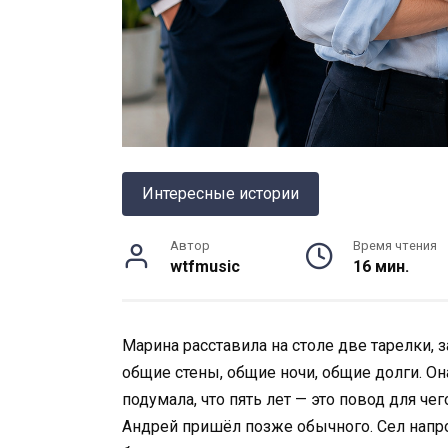
Интересные истории
Автор
Время чтения
wtfmusic
16 мин.
Марина расставила на столе две тарелки, з
общие стены, общие ночи, общие долги. О
подумала, что пять лет — это повод для чег
Андрей пришёл позже обычного. Сел напрот