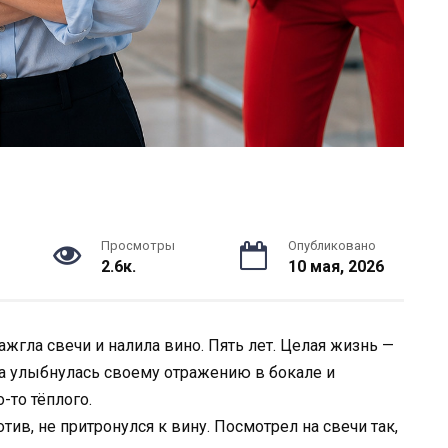
Просмотры
Опубликовано
2.6к.
10 мая, 2026
ажгла свечи и налила вино. Пять лет. Целая жизнь —
на улыбнулась своему отражению в бокале и
о-то тёплого.
ив, не притронулся к вину. Посмотрел на свечи так,