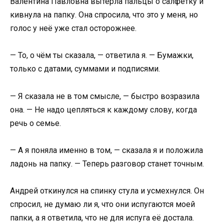
Валентина Павловна вытерла пальцы о салфетку и
кивнула на папку. Она спросила, что это у меня, но
голос у неё уже стал осторожнее.
— То, о чём ты сказала, — ответила я. — Бумажки,
только с датами, суммами и подписями.
— Я сказала не в том смысле, — быстро возразила
она. — Не надо цепляться к каждому слову, когда
речь о семье.
— А я поняла именно в том, — сказала я и положила
ладонь на папку. — Теперь разговор станет точным.
Андрей откинулся на спинку стула и усмехнулся. Он
спросил, не думаю ли я, что они испугаются моей
папки, а я ответила, что не для испуга её достала.