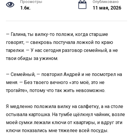
Просмотры
Опубликовано
1.6к.
11 мая, 2026
— Галина, ты вилку-то положи, когда старшие
говорят, — свекровь постучала ложкой по краю
тарелки. — У нас сегодня разговор семейный, а не
твои обиды за ужином.
— Семейный, — повторил Андрей и не посмотрел на
меня. — Без твоего вечного «это моё, это не
трогайте», потому что так жить невозможно.
Я медленно положила вилку на салфетку, а на столе
остывала картошка. На тумбе щёлкнул чайник, возле
моей сумки лежали ключи от квартиры, и вдруг эти
ключи показались мне тяжелее всей посуды.