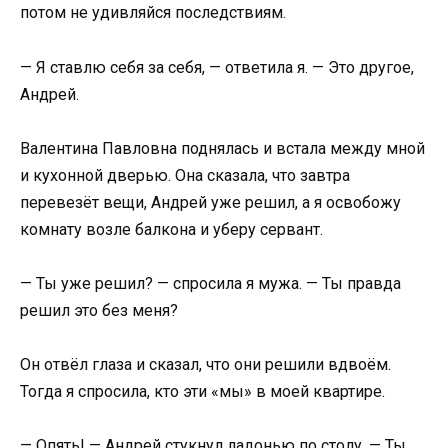
потом не удивляйся последствиям.
— Я ставлю себя за себя, — ответила я. — Это другое,
Андрей.
Валентина Павловна поднялась и встала между мной
и кухонной дверью. Она сказала, что завтра
перевезёт вещи, Андрей уже решил, а я освобожу
комнату возле балкона и уберу сервант.
— Ты уже решил? — спросила я мужа. — Ты правда
решил это без меня?
Он отвёл глаза и сказал, что они решили вдвоём.
Тогда я спросила, кто эти «мы» в моей квартире.
— Опять! — Андрей стукнул ладонью по столу. — Ты