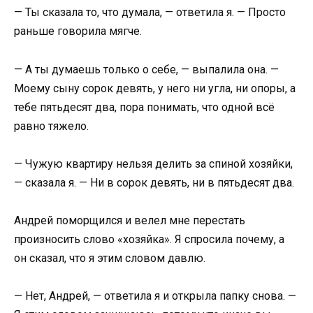
— Ты сказала то, что думала, — ответила я. — Просто
раньше говорила мягче.
— А ты думаешь только о себе, — выпалила она. —
Моему сыну сорок девять, у него ни угла, ни опоры, а
тебе пятьдесят два, пора понимать, что одной всё
равно тяжело.
— Чужую квартиру нельзя делить за спиной хозяйки,
— сказала я. — Ни в сорок девять, ни в пятьдесят два.
Андрей поморщился и велел мне перестать
произносить слово «хозяйка». Я спросила почему, а
он сказал, что я этим словом давлю.
— Нет, Андрей, — ответила я и открыла папку снова. —