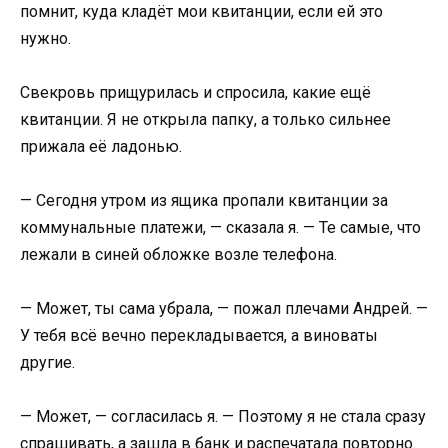
помнит, куда кладёт мои квитанции, если ей это
нужно.
Свекровь прищурилась и спросила, какие ещё
квитанции. Я не открыла папку, а только сильнее
прижала её ладонью.
— Сегодня утром из ящика пропали квитанции за
коммунальные платежи, — сказала я. — Те самые, что
лежали в синей обложке возле телефона.
— Может, ты сама убрала, — пожал плечами Андрей. —
У тебя всё вечно перекладывается, а виноваты
другие.
— Может, — согласилась я. — Поэтому я не стала сразу
спрашивать, а зашла в банк и распечатала повторно.