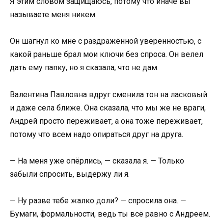
Я этим словом защищаюсь, потому что иначе вы
называете меня никем.
Он шагнул ко мне с раздражённой уверенностью, с
какой раньше брал мои ключи без спроса. Он велел
дать ему папку, но я сказала, что не дам.
Валентина Павловна вдруг сменила тон на ласковый
и даже села ближе. Она сказала, что мы же не враги,
Андрей просто переживает, а она тоже переживает,
потому что всем надо опираться друг на друга.
— На меня уже опёрлись, — сказала я. — Только
забыли спросить, выдержу ли я.
— Ну разве тебе жалко доли? — спросила она. —
Бумаги, формальности, ведь ты всё равно с Андреем.