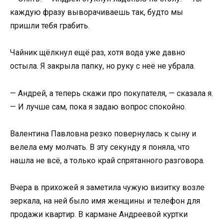
каждую фразу выворачиваешь так, будто мы
пришли тебя грабить.
Чайник щёлкнул ещё раз, хотя вода уже давно
остыла. Я закрыла папку, но руку с неё не убрала.
— Андрей, а теперь скажи про покупателя, — сказала я.
— И лучше сам, пока я задаю вопрос спокойно.
Валентина Павловна резко повернулась к сыну и
велела ему молчать. В эту секунду я поняла, что
нашла не всё, а только край спрятанного разговора.
Вчера в прихожей я заметила чужую визитку возле
зеркала, на ней было имя женщины и телефон для
продажи квартир. В кармане Андреевой куртки