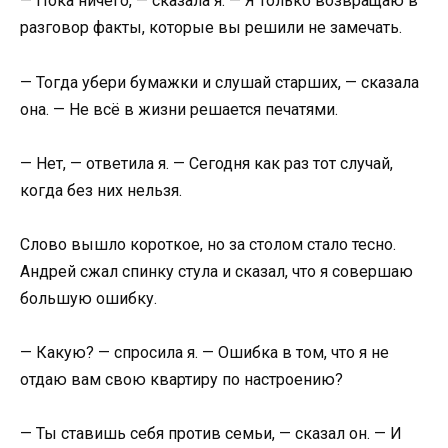
— Пока ничего, — сказала я. — Я только возвращаю в
разговор факты, которые вы решили не замечать.
— Тогда убери бумажки и слушай старших, — сказала
она. — Не всё в жизни решается печатями.
— Нет, — ответила я. — Сегодня как раз тот случай,
когда без них нельзя.
Слово вышло короткое, но за столом стало тесно.
Андрей сжал спинку стула и сказал, что я совершаю
большую ошибку.
— Какую? — спросила я. — Ошибка в том, что я не
отдаю вам свою квартиру по настроению?
— Ты ставишь себя против семьи, — сказал он. — И