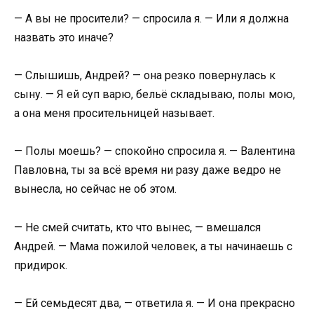
— А вы не просители? — спросила я. — Или я должна
назвать это иначе?
— Слышишь, Андрей? — она резко повернулась к
сыну. — Я ей суп варю, бельё складываю, полы мою,
а она меня просительницей называет.
— Полы моешь? — спокойно спросила я. — Валентина
Павловна, ты за всё время ни разу даже ведро не
вынесла, но сейчас не об этом.
— Не смей считать, кто что вынес, — вмешался
Андрей. — Мама пожилой человек, а ты начинаешь с
придирок.
— Ей семьдесят два, — ответила я. — И она прекрасно