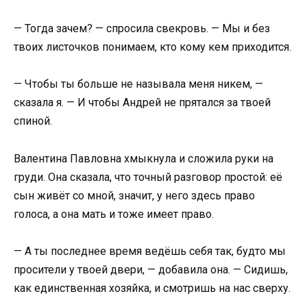
— Тогда зачем? — спросила свекровь. — Мы и без
твоих листочков понимаем, кто кому кем приходится.
— Чтобы ты больше не называла меня никем, —
сказала я. — И чтобы Андрей не прятался за твоей
спиной.
Валентина Павловна хмыкнула и сложила руки на
груди. Она сказала, что точный разговор простой: её
сын живёт со мной, значит, у него здесь право
голоса, а она мать и тоже имеет право.
— А ты последнее время ведёшь себя так, будто мы
просители у твоей двери, — добавила она. — Сидишь,
как единственная хозяйка, и смотришь на нас сверху.