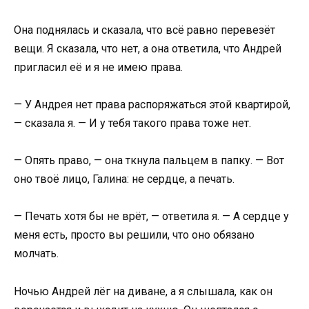
Она поднялась и сказала, что всё равно перевезёт
вещи. Я сказала, что нет, а она ответила, что Андрей
пригласил её и я не имею права.
— У Андрея нет права распоряжаться этой квартирой,
— сказала я. — И у тебя такого права тоже нет.
— Опять право, — она ткнула пальцем в папку. — Вот
оно твоё лицо, Галина: не сердце, а печать.
— Печать хотя бы не врёт, — ответила я. — А сердце у
меня есть, просто вы решили, что оно обязано
молчать.
Ночью Андрей лёг на диване, а я слышала, как он