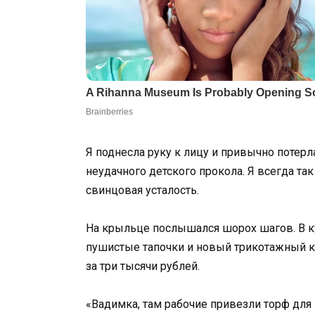
Я поднесла руку к лицу и привычно потер
неудачного детского прокола. Я всегда так
свинцовая усталость.
На крыльце послышался шорох шагов. В к
пушистые тапочки и новый трикотажный ка
за три тысячи рублей.
«Вадимка, там рабочие привезли торф для 