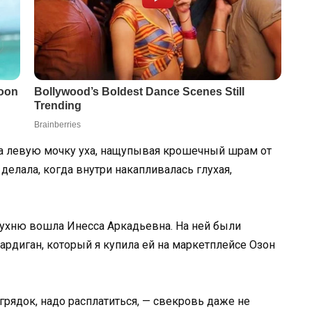
ла левую мочку уха, нащупывая крошечный шрам от
 делала, когда внутри накапливалась глухая,
ухню вошла Инесса Аркадьевна. На ней были
рдиган, который я купила ей на маркетплейсе Озон
грядок, надо расплатиться, — свекровь даже не