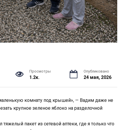
Просмотры
Опубликовано
1.2к.
24 мая, 2026
в маленькую комнату под крышей», — Вадим даже не
резать крупное зеленое яблоко на разделочной
л тяжелый пакет из сетевой аптеки, где я только что