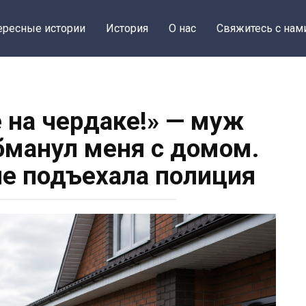
ересные истории
История
О нас
Свяжитесь с нам
 на чердаке!» — муж
обманул меня с домом.
не подъехала полиция