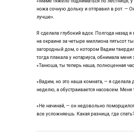
«Маме тяжело подниматься по лестнице, у
ножа сочную дольку и отправил в рот. — 
лучше».
Я сделала глубокий вдох. Полгода назад 
на окраине за четыре миллиона пятьсот ты
загородный дом, о котором Вадим твердил
тогда плакала у нотариуса, обнимала меня
«Танюша, ты теперь наша, полноценная час
«Вадим, но это наша комната, — я сделала 
неделю, а обустраивается насовсем. Меня 
«Не начинай, — он недовольно поморщилс
все усложняешь. Какая разница, где спать