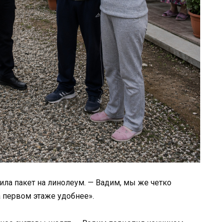
ила пакет на линолеум. — Вадим, мы же четко
а первом этаже удобнее».