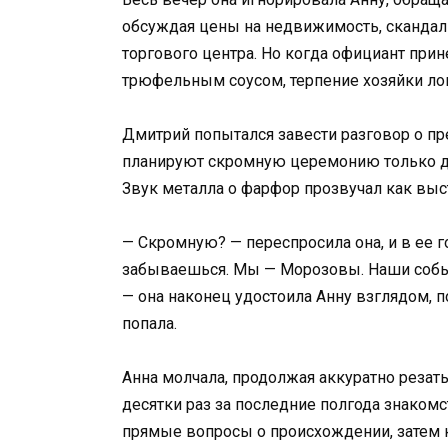
обсуждая цены на недвижимость, сканда
торгового центра. Но когда официант при
трюфельным соусом, терпение хозяйки ло
Дмитрий попытался завести разговор о пре
планируют скромную церемонию только дл
Звук металла о фарфор прозвучал как выс
— Скромную? — переспросила она, и в ее г
забываешься. Мы — Морозовы. Наши событ
— она наконец удостоила Анну взглядом, 
попала.
Анна молчала, продолжая аккуратно резать
десятки раз за последние полгода знакомс
прямые вопросы о происхождении, затем к