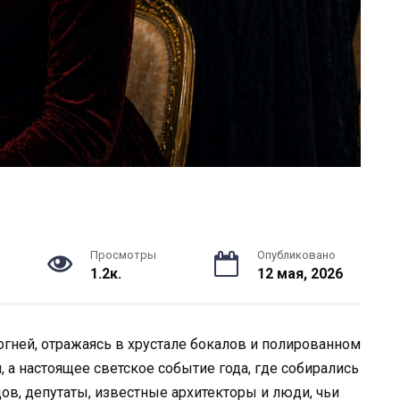
Просмотры
Опубликовано
1.2к.
12 мая, 2026
огней, отражаясь в хрустале бокалов и полированном
, а настоящее светское событие года, где собирались
ов, депутаты, известные архитекторы и люди, чьи