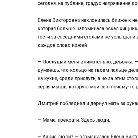
сегодня, на публике, градус напряжения до
Елена Викторовна наклонилась ближе к не
которая больше напоминала оскал хищника
гости за соседними столами не услышали в
каждое слово кожей.
— Послушай меня внимательно, девочка, —
думаешь, что кольцо на твоем пальце дел
на кухне, среди прислуги, а не за этим ст
серая мышь, которую мой сын почему-то р
Дмитрий побледнел и дернул мать за рука
— Мама, прекрати. Здесь люди.
— Какие люди? — огрызнулась Елена Виктор