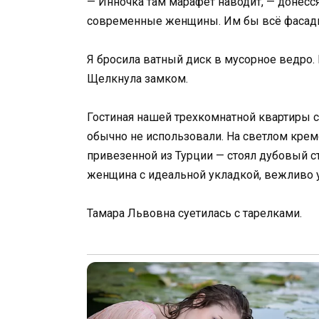
— Инночка там марафет наводит, — донесся 
современные женщины. Им бы всё фасады 
Я бросила ватный диск в мусорное ведро. 
Щелкнула замком.
Гостиная нашей трехкомнатной квартиры с
обычно не использовали. На светлом кре
привезенной из Турции — стоял дубовый ст
женщина с идеальной укладкой, вежливо у
Тамара Львовна суетилась с тарелками.