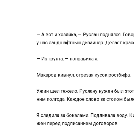
— А вот и хозяйка, — Руслан поднялся. Гов
у нас ландшафтный дизайнер. Делает красо
— Из грунта, — поправила я.
Макаров кивнул, отрезая кусок ростбифа.
Ужин шел тяжело. Руслану нужен был этот 
ним полгода. Каждое слово за столом бы
Я следила за бокалами. Подливала воду. К
жен перед подписанием договоров.