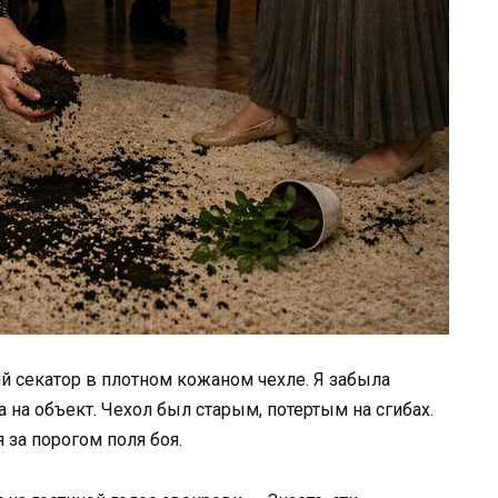
й секатор в плотном кожаном чехле. Я забыла
а на объект. Чехол был старым, потертым на сгибах.
 за порогом поля боя.