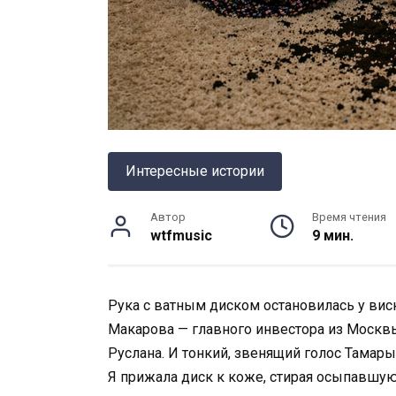
Интересные истории
Автор
Время чтения
wtfmusic
9 мин.
Рука с ватным диском остановилась у виск
Макарова — главного инвестора из Москв
Руслана. И тонкий, звенящий голос Тамар
Я прижала диск к коже, стирая осыпавшую