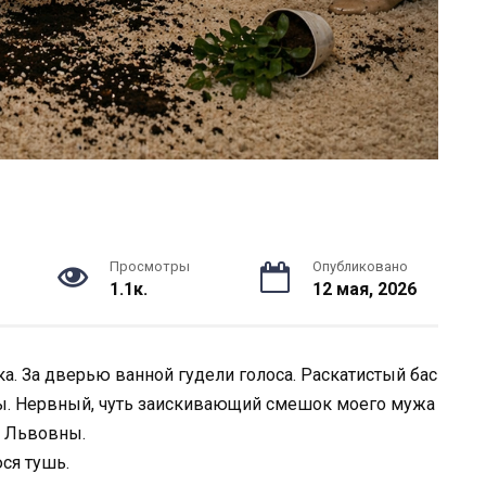
Просмотры
Опубликовано
1.1к.
12 мая, 2026
а. За дверью ванной гудели голоса. Раскатистый бас
ы. Нервный, чуть заискивающий смешок моего мужа
ы Львовны.
ся тушь.