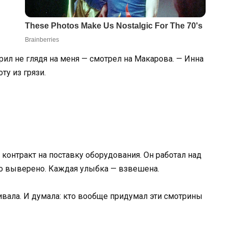
орил не глядя на меня — смотрел на Макарова. — Инна
ту из грязи.
контракт на поставку оборудования. Он работал над
ло выверено. Каждая улыбка — взвешена.
ивала. И думала: кто вообще придумал эти смотрины