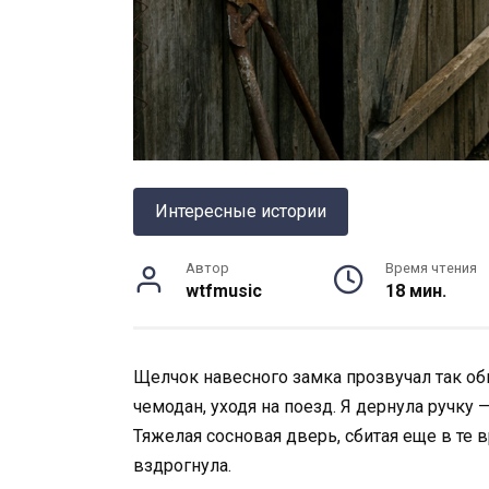
Интересные истории
Автор
Время чтения
wtfmusic
18 мин.
Щелчок навесного замка прозвучал так о
чемодан, уходя на поезд. Я дернула ручку
Тяжелая сосновая дверь, сбитая еще в те 
вздрогнула.