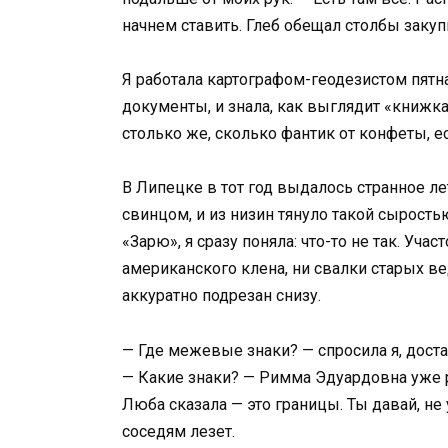
начнем ставить. Глеб обещал столбы закуп
Я работала картографом-геодезистом пятна
документы, и знала, как выглядит «книжк
столько же, сколько фантик от конфеты, е
В Липецке в тот год выдалось странное ле
свинцом, и из низин тянуло такой сырость
«Зарю», я сразу поняла: что-то не так. У
американского клена, ни свалки старых в
аккуратно подрезан снизу.
— Где межевые знаки? — спросила я, доста
— Какие знаки? — Римма Эдуардовна уже р
Люба сказала — это границы. Ты давай, не 
соседям лезет.