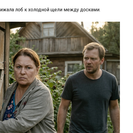
рижала лоб к холодной щели между досками.