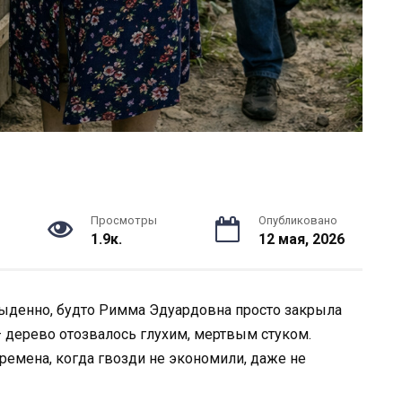
Просмотры
Опубликовано
1.9к.
12 мая, 2026
быденно, будто Римма Эдуардовна просто закрыла
 — дерево отозвалось глухим, мертвым стуком.
времена, когда гвозди не экономили, даже не