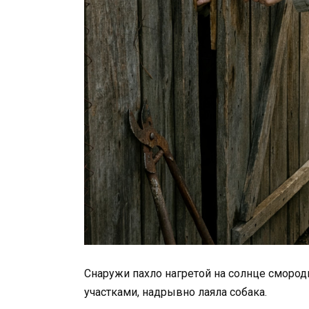
Снаружи пахло нагретой на солнце смород
участками, надрывно лаяла собака.