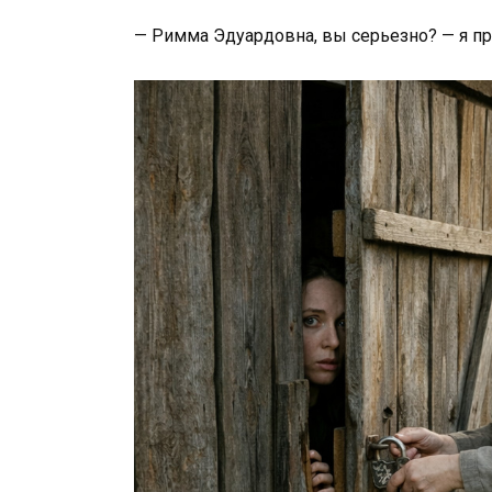
— Римма Эдуардовна, вы серьезно? — я п