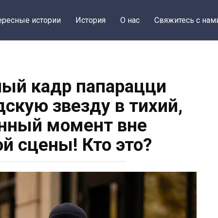
ересные истории
История
О нас
Свяжитесь с нам
ый кадр папарацци
дскую звезду в тихий,
нный момент вне
й сцены! Кто это?