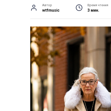
Автор
Время чтения
wtfmusic
3 мин.