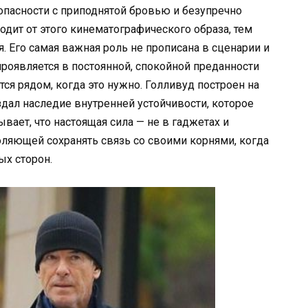
пасности с приподнятой бровью и безупречно
дит от этого кинематографического образа, тем
я. Его самая важная роль не прописана в сценарии и
проявляется в постоянной, спокойной преданности
ся рядом, когда это нужно. Голливуд построен на
здал наследие внутренней устойчивости, которое
ает, что настоящая сила — не в гаджетах и
воляющей сохранять связь со своими корнями, когда
ых сторон.