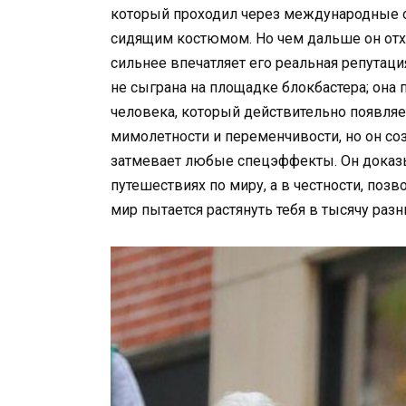
который проходил через международные о
сидящим костюмом. Но чем дальше он отхо
сильнее впечатляет его реальная репутаци
не сыграна на площадке блокбастера; она 
человека, который действительно появляет
мимолетности и переменчивости, но он со
затмевает любые спецэффекты. Он доказыв
путешествиях по миру, а в честности, поз
мир пытается растянуть тебя в тысячу разн