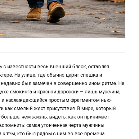
ь с известности весь внешний блеск, оставляя
тере. На улице, где обычно царит спешка и
 недавно был замечен в совершенно ином ритме. Не
духе смокинга и красной дорожки — лишь мужчина,
т и наслаждающийся простым фрагментом нью-
и как смелый жест присутствия. В мире, который
я больше, чем жизнь, видеть, как он принимает
 вспомнить: самая утонченная черта мужчины
к тем, кто был рядом с ним во все времена.