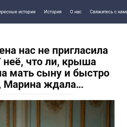
ересные истории
История
О нас
Свяжитесь с нам
ена нас не пригласила
 неё, что ли, крыша
ла мать сыну и быстро
л, Марина ждала…