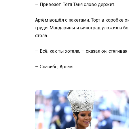
— Привезёт. Тётя Таня слово держит.
Артём вошёл с пакетами. Торт в коробке о
груди. Мандарины и виноград уложил в бо
стола.
— Всё, как ты хотела, — сказал он, стягивая
— Спасибо, Артём.