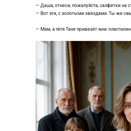
— Даша, отнеси, пожалуйста, салфетки на с
— Вот эти, с золотыми звёздами. Ты же са
— Мам, а тётя Таня привезёт мне пластилин