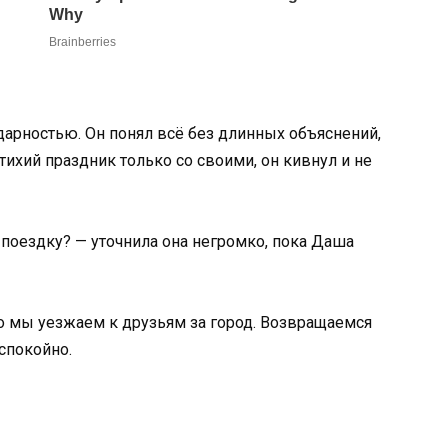
дарностью. Он понял всё без длинных объяснений,
 тихий праздник только со своими, он кивнул и не
 поездку? — уточнила она негромко, пока Даша
го мы уезжаем к друзьям за город. Возвращаемся
 спокойно.