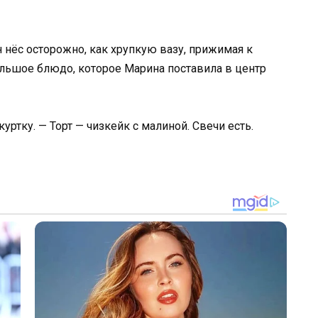
н нёс осторожно, как хрупкую вазу, прижимая к
льшое блюдо, которое Марина поставила в центр
 куртку. — Торт — чизкейк с малиной. Свечи есть.