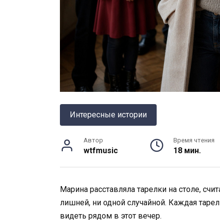
Интересные истории
Автор
Время чтения
wtfmusic
18 мин.
Марина расставляла тарелки на столе, счит
лишней, ни одной случайной. Каждая тарелк
видеть рядом в этот вечер.