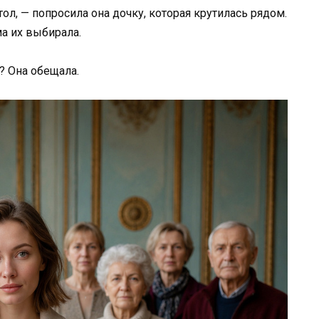
тол, — попросила она дочку, которая крутилась рядом.
ма их выбирала.
? Она обещала.