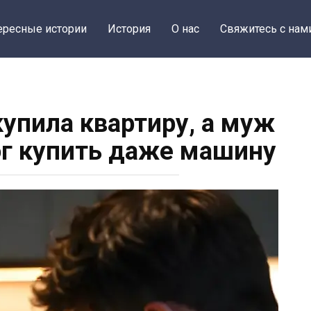
ересные истории
История
О нас
Свяжитесь с нам
 купила квартиру, а муж
мог купить даже машину