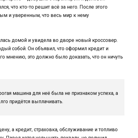
ся, что кто-то решит всё за него. После этого
ым и уверенным, что весь мир к нему
ась домой и увидела во дворе новый кроссовер.
рдый собой. Он объявил, что оформил кредит и
го мнению, это должно было доказать, что он ничуть
рогая машина для неё была не признаком успеха, а
лго придётся выплачивать.
цену, а кредит, страховка, обслуживание и топливо
у. Павел хотел услышать похвалу, но получил