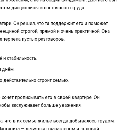
атом дисциплины и постоянного труда.
тери. Он решил, что та поддержит его и поможет
енщиной строгой, прямой и очень практичной. Она
е терпела пустых разговоров.
 и стабильность.
 днём.
то действительно строит семью.
е хочет прописывать его в своей квартире. Он
 якобы заслуживает больше уважения.
ла, что в их семье жильё всегда добывалось трудом,
Маргарита — девушка с характером и деловой