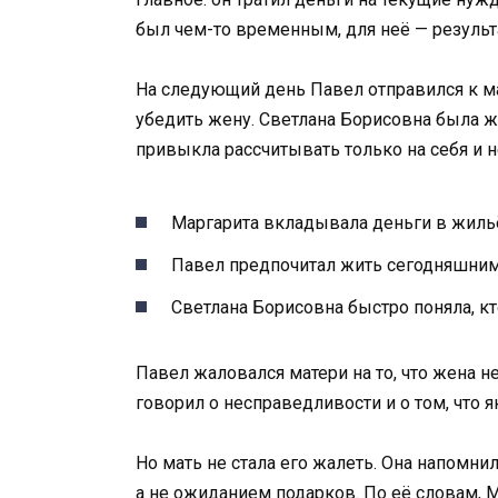
был чем-то временным, для неё — результ
На следующий день Павел отправился к ма
убедить жену. Светлана Борисовна была ж
привыкла рассчитывать только на себя и н
Маргарита вкладывала деньги в жильё
Павел предпочитал жить сегодняшним
Светлана Борисовна быстро поняла, к
Павел жаловался матери на то, что жена н
говорил о несправедливости и о том, что
Но мать не стала его жалеть. Она напомни
а не ожиданием подарков. По её словам, 