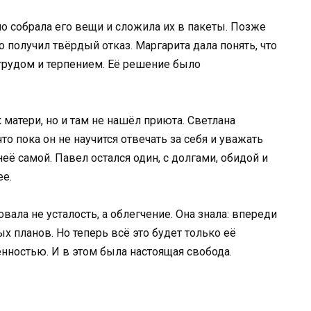
о собрала его вещи и сложила их в пакеты. Позже
о получил твёрдый отказ. Маргарита дала понять, что
трудом и терпением. Её решение было
матери, но и там не нашёл приюта. Светлана
то пока он не научится отвечать за себя и уважать
неё самой. Павел остался один, с долгами, обидой и
ее.
вала не усталость, а облегчение. Она знала: впереди
х планов. Но теперь всё это будет только её
нностью. И в этом была настоящая свобода.