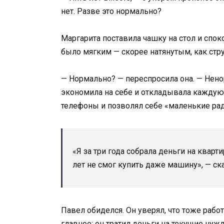
нет. Разве это нормально?
Маргарита поставила чашку на стол и спок
было мягким — скорее натянутым, как стру
— Нормально? — переспросила она. — Ненор
экономила на себе и откладывала каждую 
телефоны и позволял себе «маленькие ра
«Я за три года собрала деньги на кварти
лет не смог купить даже машину», — ск
Павел обиделся. Он уверял, что тоже работ
главное: он тратил деньги на текущие нуж