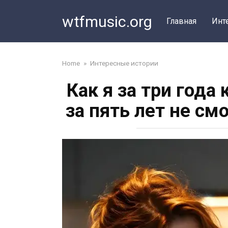
Перейти
wtfmusic.org
к
Главная
Инт
контенту
Home
»
Интересные истории
Как я за три года
за пять лет не с