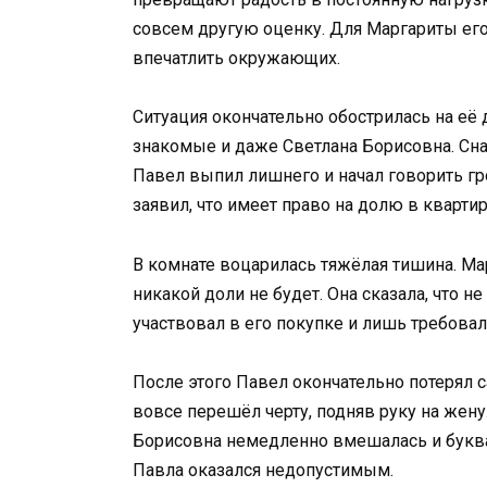
совсем другую оценку. Для Маргариты его
впечатлить окружающих.
Ситуация окончательно обострилась на её 
знакомые и даже Светлана Борисовна. Сна
Павел выпил лишнего и начал говорить гро
заявил, что имеет право на долю в квартир
В комнате воцарилась тяжёлая тишина. Мар
никакой доли не будет. Она сказала, что н
участвовал в его покупке и лишь требовал
После этого Павел окончательно потерял с
вовсе перешёл черту, подняв руку на жену.
Борисовна немедленно вмешалась и буква
Павла оказался недопустимым.