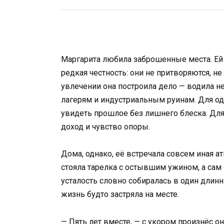
Маргарита любила заброшенные места. Ей к
редкая честность: они не притворяются, не
увлечении она построила дело — водила 
лагерям и индустриальным руинам. Для од
увидеть прошлое без лишнего блеска. Для
доход и чувство опоры.
Дома, однако, её встречала совсем иная а
стояла тарелка с остывшим ужином, а сам 
усталость словно собиралась в один длинны
жизнь будто застряла на месте.
— Пять лет вместе, — с укором произнёс он