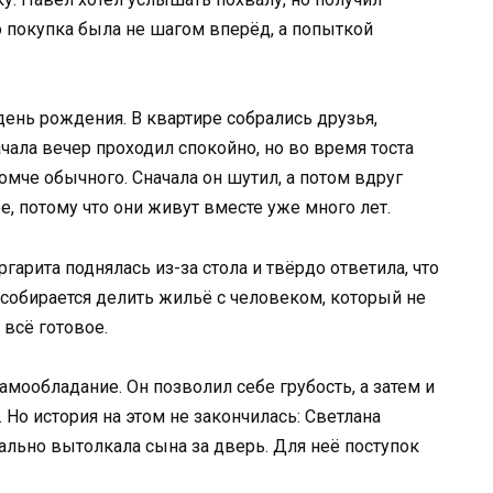
 покупка была не шагом вперёд, а попыткой
день рождения. В квартире собрались друзья,
чала вечер проходил спокойно, но во время тоста
мче обычного. Сначала он шутил, а потом вдруг
е, потому что они живут вместе уже много лет.
гарита поднялась из-за стола и твёрдо ответила, что
е собирается делить жильё с человеком, который не
 всё готовое.
амообладание. Он позволил себе грубость, а затем и
 Но история на этом не закончилась: Светлана
льно вытолкала сына за дверь. Для неё поступок