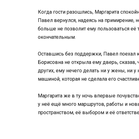
Когда гости разошлись, Маргарита спокойн
Павел вернулся, надеясь на примирение, н
больше не позволит ему пользоваться её 
окончательным.
Оставшись без поддержки, Павел поехал к 
Борисовна не открыла ему дверь, сказав, ч
других, ему нечего делать ни у жены, ни у 
машиной, которая не сделала его счастлив
Маргарита же в ту ночь впервые почувство
у неё ещё много маршрутов, работы и новы
пространством, её выбором и её ответстве