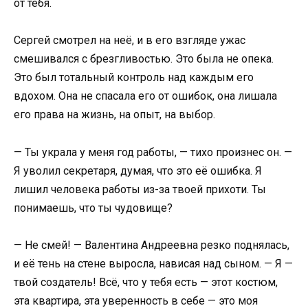
от тебя.
Сергей смотрел на неё, и в его взгляде ужас
смешивался с брезгливостью. Это была не опека.
Это был тотальный контроль над каждым его
вдохом. Она не спасала его от ошибок, она лишала
его права на жизнь, на опыт, на выбор.
— Ты украла у меня год работы, — тихо произнес он. —
Я уволил секретаря, думая, что это её ошибка. Я
лишил человека работы из-за твоей прихоти. Ты
понимаешь, что ты чудовище?
— Не смей! — Валентина Андреевна резко поднялась,
и её тень на стене выросла, нависая над сыном. — Я —
твой создатель! Всё, что у тебя есть — этот костюм,
эта квартира, эта уверенность в себе — это моя