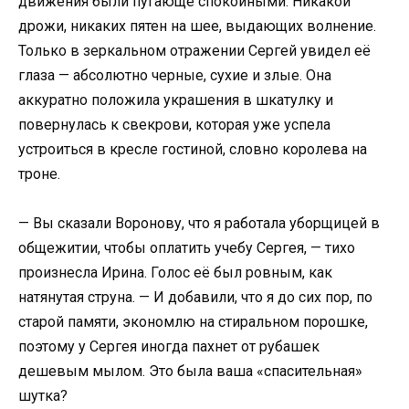
движения были пугающе спокойными. Никакой
дрожи, никаких пятен на шее, выдающих волнение.
Только в зеркальном отражении Сергей увидел её
глаза — абсолютно черные, сухие и злые. Она
аккуратно положила украшения в шкатулку и
повернулась к свекрови, которая уже успела
устроиться в кресле гостиной, словно королева на
троне.
— Вы сказали Воронову, что я работала уборщицей в
общежитии, чтобы оплатить учебу Сергея, — тихо
произнесла Ирина. Голос её был ровным, как
натянутая струна. — И добавили, что я до сих пор, по
старой памяти, экономлю на стиральном порошке,
поэтому у Сергея иногда пахнет от рубашек
дешевым мылом. Это была ваша «спасительная»
шутка?