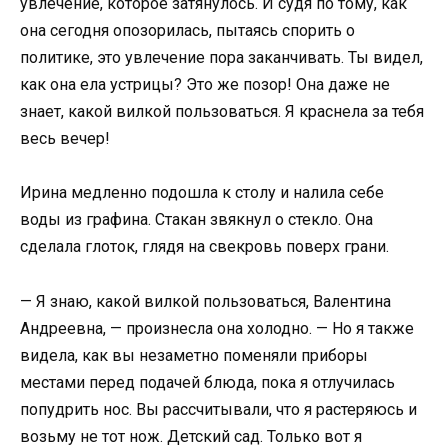
увлечение, которое затянулось. И судя по тому, как
она сегодня опозорилась, пытаясь спорить о
политике, это увлечение пора заканчивать. Ты видел,
как она ела устрицы? Это же позор! Она даже не
знает, какой вилкой пользоваться. Я краснела за тебя
весь вечер!
Ирина медленно подошла к столу и налила себе
воды из графина. Стакан звякнул о стекло. Она
сделала глоток, глядя на свекровь поверх грани.
— Я знаю, какой вилкой пользоваться, Валентина
Андреевна, — произнесла она холодно. — Но я также
видела, как вы незаметно поменяли приборы
местами перед подачей блюда, пока я отлучилась
попудрить нос. Вы рассчитывали, что я растеряюсь и
возьму не тот нож. Детский сад. Только вот я