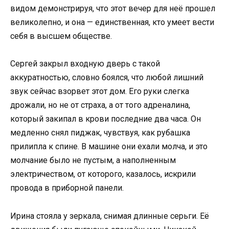
видом демонстрируя, что этот вечер для неё прошел
великолепно, и она — единственная, кто умеет вести
себя в высшем обществе.
Сергей закрыл входную дверь с такой
аккуратностью, словно боялся, что любой лишний
звук сейчас взорвет этот дом. Его руки слегка
дрожали, но не от страха, а от того адреналина,
который закипал в крови последние два часа. Он
медленно снял пиджак, чувствуя, как рубашка
прилипла к спине. В машине они ехали молча, и это
молчание было не пустым, а наполненным
электричеством, от которого, казалось, искрили
провода в приборной панели.
Ирина стояла у зеркала, снимая длинные серьги. Её