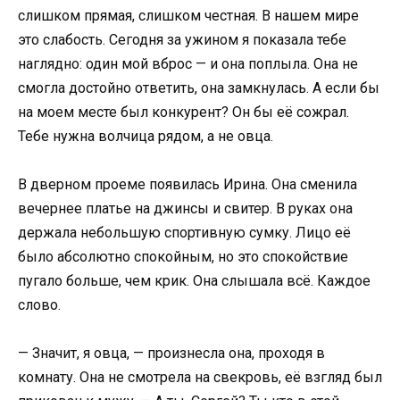
слишком прямая, слишком честная. В нашем мире
это слабость. Сегодня за ужином я показала тебе
наглядно: один мой вброс — и она поплыла. Она не
смогла достойно ответить, она замкнулась. А если бы
на моем месте был конкурент? Он бы её сожрал.
Тебе нужна волчица рядом, а не овца.
В дверном проеме появилась Ирина. Она сменила
вечернее платье на джинсы и свитер. В руках она
держала небольшую спортивную сумку. Лицо её
было абсолютно спокойным, но это спокойствие
пугало больше, чем крик. Она слышала всё. Каждое
слово.
— Значит, я овца, — произнесла она, проходя в
комнату. Она не смотрела на свекровь, её взгляд был