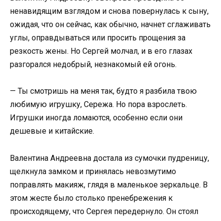
ненавидящим взглядом и снова повернулась к сыну,
ожидая, что он сейчас, как обычно, начнет сглаживать
углы, оправдываться или просить прощения за
резкость жены. Но Сергей молчал, и в его глазах
разгорался недобрый, незнакомый ей огонь.
— Ты смотришь на меня так, будто я разбила твою
любимую игрушку, Сережа. Но пора взрослеть.
Игрушки иногда ломаются, особенно если они
дешевые и китайские.
Валентина Андреевна достала из сумочки пудреницу,
щелкнула замком и принялась невозмутимо
поправлять макияж, глядя в маленькое зеркальце. В
этом жесте было столько пренебрежения к
происходящему, что Сергея передернуло. Он стоял