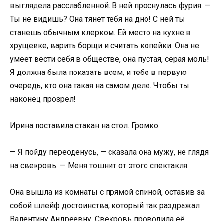
выглядела расслабленной. В ней проснулась фурия. —
Ты не видишь? Она тянет тебя на дно! С ней ты
станешь обычным клерком. Ей место на кухне в
хрущевке, варить борщи и считать копейки. Она не
умеет вести себя в обществе, она пустая, серая моль!
Я должна была показать всем, и тебе в первую
очередь, кто она такая на самом деле. Чтобы ты
наконец прозрел!
Ирина поставила стакан на стол. Громко.
— Я пойду переоденусь, — сказала она мужу, не глядя
на свекровь. — Меня тошнит от этого спектакля.
Она вышла из комнаты с прямой спиной, оставив за
собой шлейф достоинства, который так раздражал
Валентину Андреевну. Свекровь проводила её