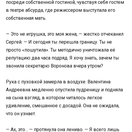
посреди собственной гостиной, чувствуя себя гостем
в театре абсурда, где режиссером выступала его
собственная мать.
— Это не игрушка, это моя жена, — жестко отчеканил
Сергей. — И сегодня ты перешла границу. Ты не
просто «пошутила». Ты методично уничтожала её
репутацию два часа подряд. Я хочу знать, зачем ты
звонила секретарю Воронова вчера утром?
Рука с пуховкой замерла в воздухе. Валентина
Андреевна медленно опустила пудреницу и подняла
на сына взгляд, в котором читалось легкое
удивление, смешанное с досадой. Она не ожидала,
что он узнает.
— Ах, это… — протянула она лениво. — Я всего лишь