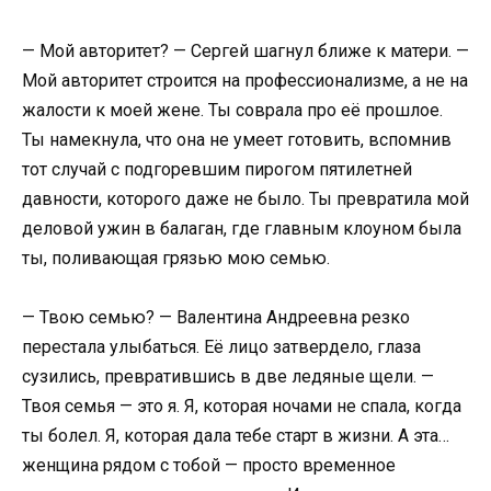
— Мой авторитет? — Сергей шагнул ближе к матери. —
Мой авторитет строится на профессионализме, а не на
жалости к моей жене. Ты соврала про её прошлое.
Ты намекнула, что она не умеет готовить, вспомнив
тот случай с подгоревшим пирогом пятилетней
давности, которого даже не было. Ты превратила мой
деловой ужин в балаган, где главным клоуном была
ты, поливающая грязью мою семью.
— Твою семью? — Валентина Андреевна резко
перестала улыбаться. Её лицо затвердело, глаза
сузились, превратившись в две ледяные щели. —
Твоя семья — это я. Я, которая ночами не спала, когда
ты болел. Я, которая дала тебе старт в жизни. А эта…
женщина рядом с тобой — просто временное