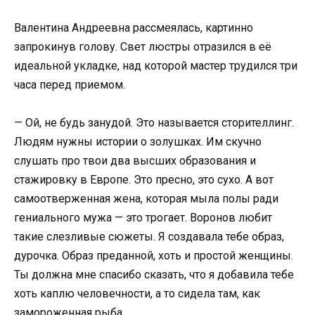
Валентина Андреевна рассмеялась, картинно
запрокинув голову. Свет люстры отразился в её
идеальной укладке, над которой мастер трудился три
часа перед приемом.
— Ой, не будь занудой. Это называется сторителлинг.
Людям нужны истории о золушках. Им скучно
слушать про твои два высших образования и
стажировку в Европе. Это пресно, это сухо. А вот
самоотверженная жена, которая мыла полы ради
гениального мужа — это трогает. Воронов любит
такие слезливые сюжеты. Я создавала тебе образ,
дурочка. Образ преданной, хоть и простой женщины.
Ты должна мне спасибо сказать, что я добавила тебе
хоть каплю человечности, а то сидела там, как
замороженная рыба.