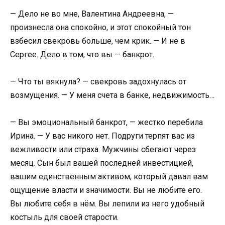
— Дело не во мне, Валентина Андреевна, —
произнесла она спокойно, и этот спокойный тон
взбесил свекровь больше, чем крик. — И не в
Сергее. Дело в том, что вы — банкрот.
— Что ты вякнула? — свекровь задохнулась от
возмущения. — У меня счета в банке, недвижимость…
— Вы эмоциональный банкрот, — жестко перебила
Ирина. — У вас никого нет. Подруги терпят вас из
вежливости или страха. Мужчины сбегают через
месяц. Сын был вашей последней инвестицией,
вашим единственным активом, который давал вам
ощущение власти и значимости. Вы не любите его.
Вы любите себя в нём. Вы лепили из него удобный
костыль для своей старости.