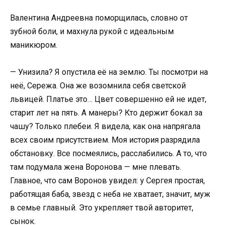
Валентина Андреевна поморщилась, словно от
зубной боли, и махнула рукой с идеальным
маникюром.
— Унизила? Я опустила её на землю. Ты посмотри на
неё, Сережа. Она же возомнила себя светской
львицей. Платье это… Цвет совершенно ей не идет,
старит лет на пять. А манеры? Кто держит бокал за
чашу? Только плебеи. Я видела, как она напрягала
всех своим присутствием. Моя история разрядила
обстановку. Все посмеялись, расслабились. А то, что
там подумала жена Воронова — мне плевать.
Главное, что сам Воронов увидел: у Сергея простая,
работящая баба, звезд с неба не хватает, значит, муж
в семье главный. Это укрепляет твой авторитет,
сынок.