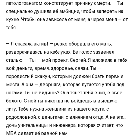
патологоанатом констатирует причину смерти. — Ты
специально душила её амбиции, чтобы запереть на
кухне. Чтобы она зависела от меня, а через меня — от
тебя.
— Я спасала актив! — резко оборвала его мать,
разворачиваясь на каблуках. Её голос зазвенел
сталью. — Ты — мой проект, Сергей. Я вложила в тебя
всё: деньги, время, здоровье, связи. Ты —
породистый скакун, который должен брать первые
места. А она — дворняга, которая путается у тебя под
ногами. Ты не видишь? Она тянет тебя вниз, в свое
болото. С ней ты никогда не войдешь в высшую
лигу. Тебе нужна женщина из нашего круга, с
родословной, с деньгами, с влиянием отца. А не эта…
дочь учительницы и инженера, которая считает, что
МБА делает её равной нам.