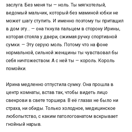
заслуга. Без меня ты — ноль. Ты мягкотелый,
ведомый мальчик, который без маминой юбки не
может шагу ступить. И именно поэтому ты притащил
в дом эту… — она ткнула пальцем в сторону Ирины,
которая стояла у двери, сжимая ручку спортивной
сумки. — Эту серую моль. Потому что на фоне
нормальной, сильной женщины ты чувствовал бы
себя ничтожеством. А с ней ты — король. Король
помойки.
Ирина медленно отпустила сумку. Она прошла в
центр комнаты, встав так, чтобы видеть лицо
свекрови в свете торшера. В её глазах не было ни
страха, ни обиды. Только холодное, медицинское
любопытство, с каким патологоанатом вскрывает
гнойный нарыв.