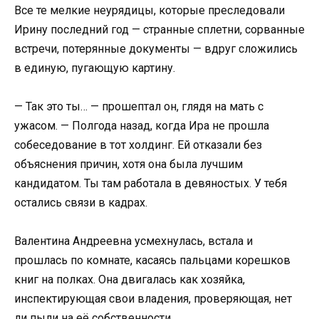
Все те мелкие неурядицы, которые преследовали
Ирину последний год — странные сплетни, сорванные
встречи, потерянные документы — вдруг сложились
в единую, пугающую картину.
— Так это ты… — прошептал он, глядя на мать с
ужасом. — Полгода назад, когда Ира не прошла
собеседование в тот холдинг. Ей отказали без
объяснения причин, хотя она была лучшим
кандидатом. Ты там работала в девяностых. У тебя
остались связи в кадрах.
Валентина Андреевна усмехнулась, встала и
прошлась по комнате, касаясь пальцами корешков
книг на полках. Она двигалась как хозяйка,
инспектирующая свои владения, проверяющая, нет
ли пыли на её собственности.