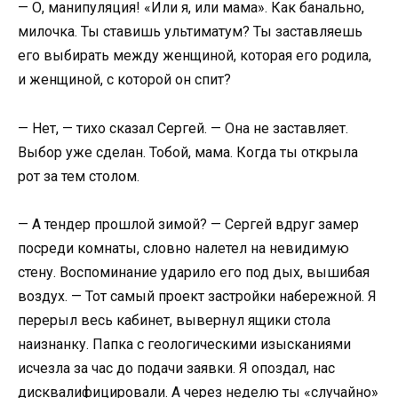
— О, манипуляция! «Или я, или мама». Как банально,
милочка. Ты ставишь ультиматум? Ты заставляешь
его выбирать между женщиной, которая его родила,
и женщиной, с которой он спит?
— Нет, — тихо сказал Сергей. — Она не заставляет.
Выбор уже сделан. Тобой, мама. Когда ты открыла
рот за тем столом.
— А тендер прошлой зимой? — Сергей вдруг замер
посреди комнаты, словно налетел на невидимую
стену. Воспоминание ударило его под дых, вышибая
воздух. — Тот самый проект застройки набережной. Я
перерыл весь кабинет, вывернул ящики стола
наизнанку. Папка с геологическими изысканиями
исчезла за час до подачи заявки. Я опоздал, нас
дисквалифицировали. А через неделю ты «случайно»