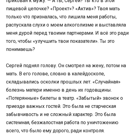
прикован к мужу. — А ты, Сергей? Ты кто в этой
пищевой цепочке? «Проект»? «Актив»? Твоя мать
только что призналась, что лишила меня работы,
распускала слухи о моем алкоголизме и выставляла
меня дурой перед твоими партнерами. И всё это ради
того, чтобы «улучшить твои показатели». Ты это
понимаешь?
Сергей поднял голову. Он смотрел на жену, потом на
мать. В его голове, словно в калейдоскопе,
складывались осколки прошлых лет. «Случайная»
болезнь матери именно в день их годовщины.
«Потерянные» билеты в театр. «Забытый» звонок о
приезде важных гостей. Это была не старческая
забывчивость и не сложный характер. Это была
системная, безжалостная работа по уничтожению
всего, что было ему дорого, ради контроля.