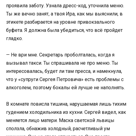
проявила заботу. Узнала дресс-код, уточнила меню.
Ты же вечно занят, а твоя Ира, как мы выяснили, в
этикете разбирается на уровне привокзального
буфета. Я должна была убедиться, что всё пройдет
гладко.
— Не ври мне. Секретарь проболталась, когда я
вызывал такси. Ты спрашивала не про меню. Ты
интересовалась, будет ли там пресса, и намекнула,
что у «супруги Сергея Петровича» есть проблемы с
алкоголем, поэтому бокалы ей лучше не наполнять.
В комнате повисла тишина, нарушаемая лишь тихим
гудением холодильника из кухни. Сергей видел, как
меняется лицо матери. Маска светской львицы
сползла, обнажив холодный, расчетливый ум