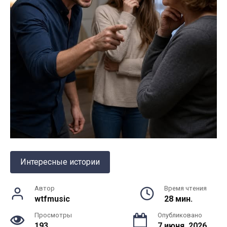
Интересные истории
Автор
Время чтения
wtfmusic
28 мин.
Просмотры
Опубликовано
193
7 июня, 2026