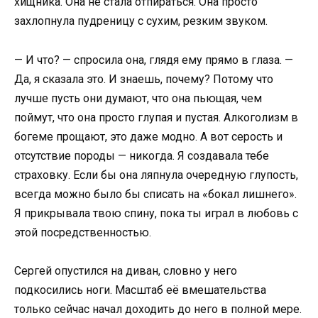
хищника. Она не стала отпираться. Она просто
захлопнула пудреницу с сухим, резким звуком.
— И что? — спросила она, глядя ему прямо в глаза. —
Да, я сказала это. И знаешь, почему? Потому что
лучше пусть они думают, что она пьющая, чем
поймут, что она просто глупая и пустая. Алкоголизм в
богеме прощают, это даже модно. А вот серость и
отсутствие породы — никогда. Я создавала тебе
страховку. Если бы она ляпнула очередную глупость,
всегда можно было бы списать на «бокал лишнего».
Я прикрывала твою спину, пока ты играл в любовь с
этой посредственностью.
Сергей опустился на диван, словно у него
подкосились ноги. Масштаб её вмешательства
только сейчас начал доходить до него в полной мере.