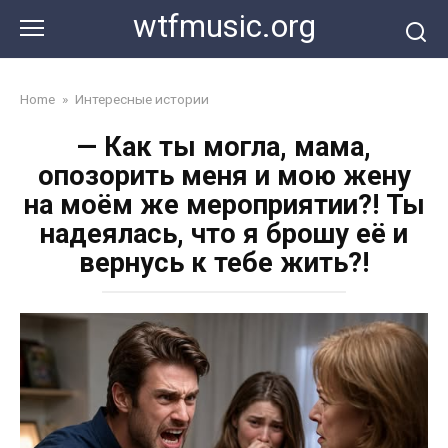
Перейти
wtfmusic.org
к
контенту
Home
»
Интересные истории
— Как ты могла, мама,
опозорить меня и мою жену
на моём же мероприятии?! Ты
надеялась, что я брошу её и
вернусь к тебе жить?!