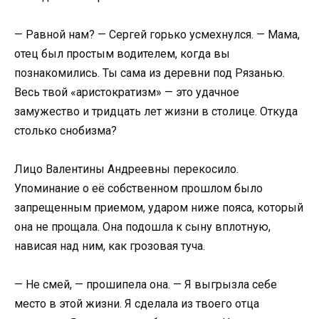
— Равной нам? — Сергей горько усмехнулся. — Мама,
отец был простым водителем, когда вы
познакомились. Ты сама из деревни под Рязанью.
Весь твой «аристократизм» — это удачное
замужество и тридцать лет жизни в столице. Откуда
столько снобизма?
Лицо Валентины Андреевны перекосило.
Упоминание о её собственном прошлом было
запрещенным приемом, ударом ниже пояса, который
она не прощала. Она подошла к сыну вплотную,
нависая над ним, как грозовая туча.
— Не смей, — прошипела она. — Я выгрызла себе
место в этой жизни. Я сделала из твоего отца