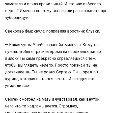
заметила и взяла правильный. И это вас взбесило,
верно? Именно поэтому вы начали рассказывать про
«уборщицу».
Свекровь фыркнула, поправляя воротник блузки.
— Какая чушь. У тебя паранойя, милочка. Кому ты
нужна, чтобы я тратила время на перекладывание
вилок? Ты сама прекрасно справляешься с тем,
чтобы выглядеть нелепо. Просто признай: ты не
дотягиваешь. Ты не ровня Сергею. Он — орел, а ты —
курица, которая пытается летать. И сегодня это
увидели все.
Сергей смотрел на мать и чувствовал, как внутри
него что-то надламывается. Огромная,
монументальная вера в то, что мама просто