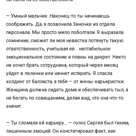
— Умный мальчик. Наконец-то ты начинаешь
соображать. Да, я позвонила Зиночке из отдела
персонала. Мы просто мило поболтали. Я выразила
сомнение, сможет ли моя невестка потянуть такую
ответственность, учитывая её… нестабильное
эмоциональное состояние и планы на декрет. Никто
не хочет брать сотрудника, который через месяц
уйдет в пеленки или начнет истерить. Я спасла
холдинг от балласта, а тебя — от жены-карьеристки.
Женщина должна сидеть дома и обеспечивать тыл, а
не бегать по совещаниям, делая вид, что она что-то
значит.
— Ты сломала ей карьеру… — голос Сергея был тихим,
лишенным эмоций. Он констатировал факт, как