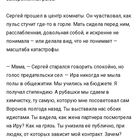
Сергей прошел в центр комнаты. Он чувствовал, как
пульс стучит где-то в горле. Мать сидела перед ним,
расслабленная, довольная собой, и искренне не
понимала — или делала вид, что не понимает —
масштаба катастрофы.
— Мама, — Сергей старался говорить спокойно, но
голос предательски сел. — Ира никогда не мыла
полы в общежитии. Мы учились на бюджете. Я
получал стипендию. А рубашки мы сдаем в
химчистку, ту самую, которую мне посоветовал сам
Воронов полгода назад. Ты выставила нас обоих
идиотами. Ты видела, как жена партнера посмотрела
на Иру? Как на грязь. Ты унизила её публично, при
людях, от которых зависит мой контракт. Зачем?