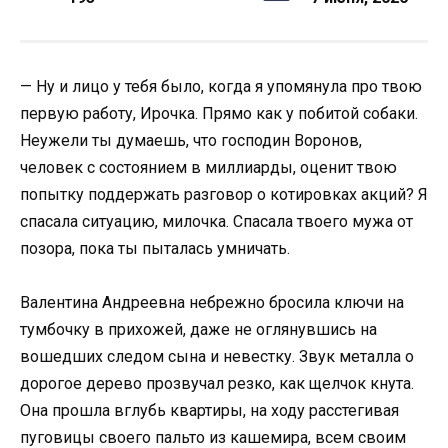
— Ну и лицо у тебя было, когда я упомянула про твою
первую работу, Ирочка. Прямо как у побитой собаки.
Неужели ты думаешь, что господин Воронов,
человек с состоянием в миллиарды, оценит твою
попытку поддержать разговор о котировках акций? Я
спасала ситуацию, милочка. Спасала твоего мужа от
позора, пока ты пыталась умничать.
Валентина Андреевна небрежно бросила ключи на
тумбочку в прихожей, даже не оглянувшись на
вошедших следом сына и невестку. Звук металла о
дорогое дерево прозвучал резко, как щелчок кнута.
Она прошла вглубь квартиры, на ходу расстегивая
пуговицы своего пальто из кашемира, всем своим