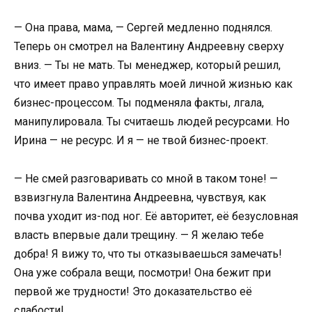
— Она права, мама, — Сергей медленно поднялся.
Теперь он смотрел на Валентину Андреевну сверху
вниз. — Ты не мать. Ты менеджер, который решил,
что имеет право управлять моей личной жизнью как
бизнес-процессом. Ты подменяла факты, лгала,
манипулировала. Ты считаешь людей ресурсами. Но
Ирина — не ресурс. И я — не твой бизнес-проект.
— Не смей разговаривать со мной в таком тоне! —
взвизгнула Валентина Андреевна, чувствуя, как
почва уходит из-под ног. Её авторитет, её безусловная
власть впервые дали трещину. — Я желаю тебе
добра! Я вижу то, что ты отказываешься замечать!
Она уже собрала вещи, посмотри! Она бежит при
первой же трудности! Это доказательство её
слабости!