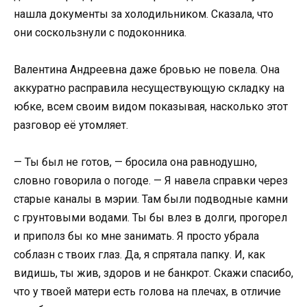
нашла документы за холодильником. Сказала, что
они соскользнули с подоконника.
Валентина Андреевна даже бровью не повела. Она
аккуратно расправила несуществующую складку на
юбке, всем своим видом показывая, насколько этот
разговор её утомляет.
— Ты был не готов, — бросила она равнодушно,
словно говорила о погоде. — Я навела справки через
старые каналы в мэрии. Там были подводные камни
с грунтовыми водами. Ты бы влез в долги, прогорел
и приполз бы ко мне занимать. Я просто убрала
соблазн с твоих глаз. Да, я спрятала папку. И, как
видишь, ты жив, здоров и не банкрот. Скажи спасибо,
что у твоей матери есть голова на плечах, в отличие