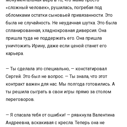
«сложный человек», рушилась, погребая под
обломками остатки сыновьей привязанности. Это
была не случайность. Не неудачная шутка. Это была
спланированная, хладнокровная диверсия. Она
пришла туда не поддержать его. Она пришла
уничтожить Ирину, даже если ценой станет его
карьера.
— Ты сделала это специально, — констатировал
Сергей. Это был не вопрос. — Ты знала, что этот
контракт важен для нас. Мы полгода готовились. А
ты решила сыграть в свои игры прямо за столом
переговоров.
— Я спасала тебя от ошибки! — рявкнула Валентина
Андреевна, вскакивая с кресла. Теперь она не