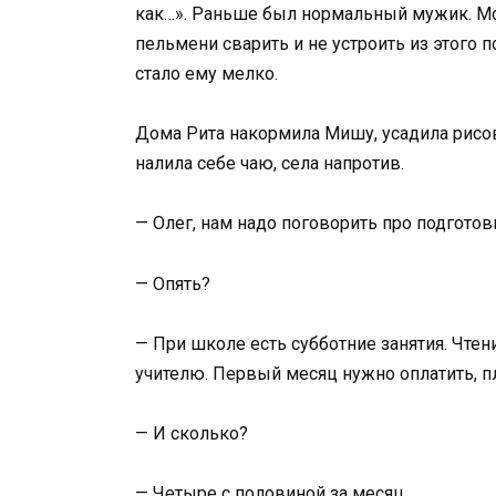
как…». Раньше был нормальный мужик. Мо
пельмени сварить и не устроить из этого п
стало ему мелко.
Дома Рита накормила Мишу, усадила рисова
налила себе чаю, села напротив.
— Олег, нам надо поговорить про подготов
— Опять?
— При школе есть субботние занятия. Чтени
учителю. Первый месяц нужно оплатить, п
— И сколько?
— Четыре с половиной за месяц.