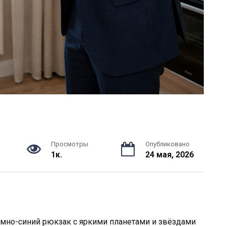
Просмотры
Опубликовано
1к.
24 мая, 2026
ёмно-синий рюкзак с яркими планетами и звёздами