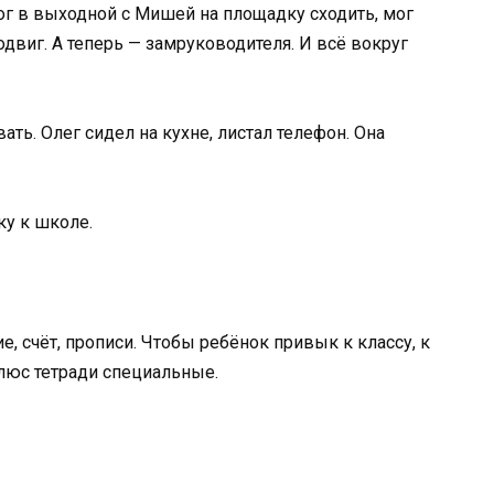
г в выходной с Мишей на площадку сходить, мог
одвиг. А теперь — замруководителя. И всё вокруг
ть. Олег сидел на кухне, листал телефон. Она
ку к школе.
е, счёт, прописи. Чтобы ребёнок привык к классу, к
люс тетради специальные.