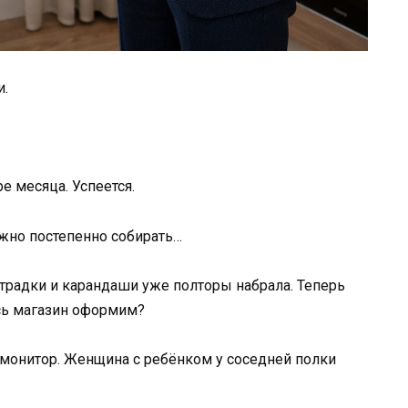
и.
е месяца. Успеется.
ужно постепенно собирать…
етрадки и карандаши уже полторы набрала. Теперь
есь магазин оформим?
 монитор. Женщина с ребёнком у соседней полки