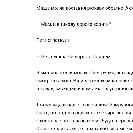
Миша молча поставил рюкзак обратно. Акку
— Мам, а в школу дорого ходить?
Рита сглотнула.
— Нет, сынок. Не дорого. Пойдём.
В машине ехали молча. Олег рулил, погляд
смотрел в окно. Рита держала на коленях п
тетради, карандаши и ластик. Он устроил сц
Три месяца назад его повысили. Замруково
знать, что отдел продаж это четыре челов
Олег после этого назначения будто пересе
Стал говорить «мы в компании», «на моём 