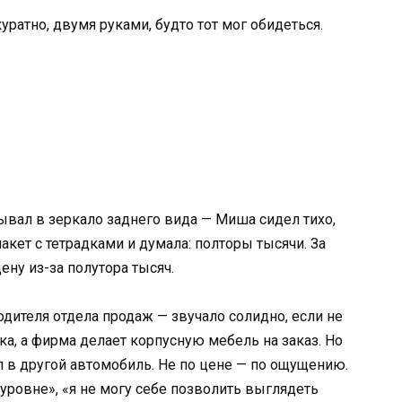
ратно, двумя руками, будто тот мог обидеться.
ывал в зеркало заднего вида — Миша сидел тихо,
акет с тетрадками и думала: полторы тысячи. За
ену из-за полутора тысяч.
дителя отдела продаж — звучало солидно, если не
ека, а фирма делает корпусную мебель на заказ. Но
л в другой автомобиль. Не по цене — по ощущению.
уровне», «я не могу себе позволить выглядеть