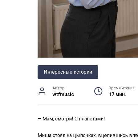
Интересные истории
Автор
Время чтения
wtfmusic
17 мин.
— Мам, смотри! С планетами!
Миша стоял на цыпочках, вцепившись в т