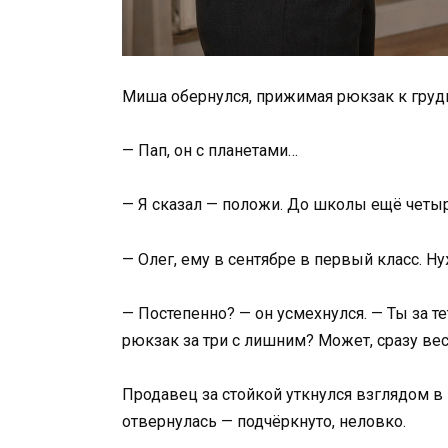
Миша обернулся, прижимая рюкзак к груд
— Пап, он с планетами…
— Я сказал — положи. До школы ещё четыр
— Олег, ему в сентябре в первый класс. Н
— Постепенно? — он усмехнулся. — Ты за т
рюкзак за три с лишним? Может, сразу в
Продавец за стойкой уткнулся взглядом в
отвернулась — подчёркнуто, неловко.