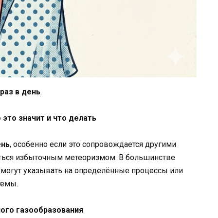
раз в день
.
 это значит и что делать
ень
, особенно если это сопровождается другими
аться избыточным метеоризмом. В большинстве
зы могут указывать на определённые процессы или
темы.
ого газообразования