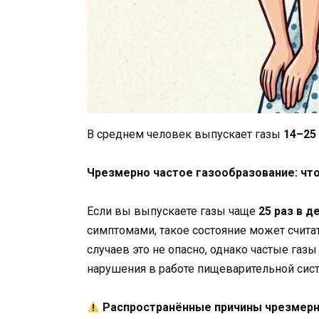
В среднем человек выпускает газы
14–25 
Чрезмерно частое газообразование: что
Если вы выпускаете газы чаще
25 раз в д
симптомами, такое состояние может счит
случаев это не опасно, однако частые га
нарушения в работе пищеварительной сис
Распространённые причины чрезмерн