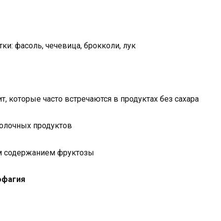
и: фасоль, чечевица, брокколи, лук
т, которые часто встречаются в продуктах без сахара
молочных продуктов
им содержанием фруктозы
офагия