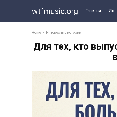
Перейти
wtfmusic.org
к
Главная
Инт
контенту
Home
»
Интересные истории
Для тех, кто выпу