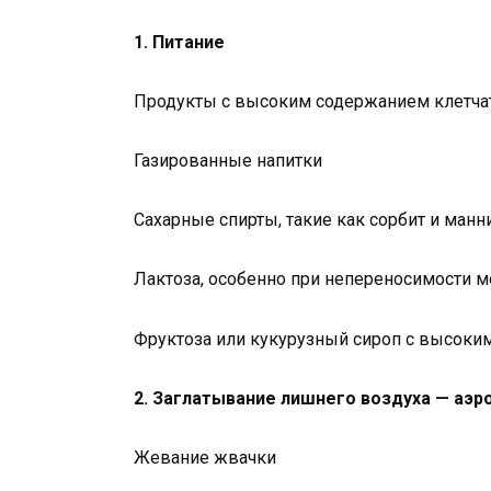
1. Питание
Продукты с высоким содержанием клетчатк
Газированные напитки
Сахарные спирты, такие как сорбит и манни
Лактоза, особенно при непереносимости 
Фруктоза или кукурузный сироп с высок
2. Заглатывание лишнего воздуха — аэр
Жевание жвачки