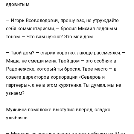
ядовитым.
— Игорь Всеволодович, прошу вас, не утруждайте
себя комментариями, — бросил Михаил ледяным
тоном. — Что вам нужно? Это мой дом.
— Твой дом? — старик коротко, лающе рассмеялся. —
Миша, не смеши меня. Твой дом — это особняк в
Радонежске, который ты бросил. Твое место — в
совете директоров корпорации «Северов и
партнеры», а не в этом курятнике. Ты думал, мы не
узнаем?
Мужчина помоложе выступил вперед, сладко
улыбаясь.
— Мишаня, ну честное слово, хватит ребячиться. Мать