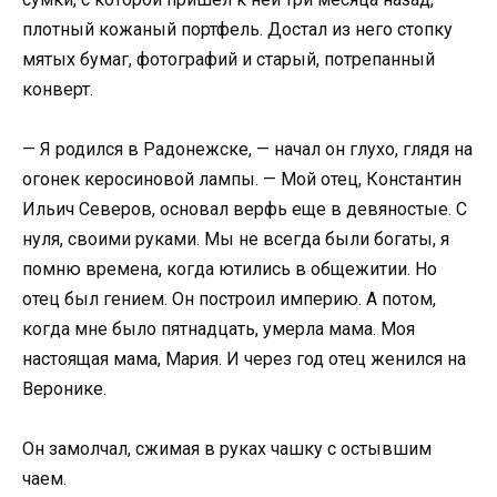
плотный кожаный портфель. Достал из него стопку
мятых бумаг, фотографий и старый, потрепанный
конверт.
— Я родился в Радонежске, — начал он глухо, глядя на
огонек керосиновой лампы. — Мой отец, Константин
Ильич Северов, основал верфь еще в девяностые. С
нуля, своими руками. Мы не всегда были богаты, я
помню времена, когда ютились в общежитии. Но
отец был гением. Он построил империю. А потом,
когда мне было пятнадцать, умерла мама. Моя
настоящая мама, Мария. И через год отец женился на
Веронике.
Он замолчал, сжимая в руках чашку с остывшим
чаем.