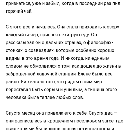
признаться, уже и забыл, когда в последний раз пил
горячий чай.
С этого все и началось. Она стала приходить к озеру
каждый вечер, принося нехитрую еду. Он
рассказывал ей о дальних странах, о философах-
стоиках, о созвездиях, которые особенно хорошо
видны в это время года. И никогда, ни единым
словом не обмолвился о том, как дошел до жизни в
заброшенной лодочной станции. Елене было все
равно. Ей хватало того, что рядом с ним мир
переставал быть серым и унылым, а тишина этого
человека была теплее любых слов.
Спустя месяц она привела его к себе. Спустя два —
они расписались в крошечном поселковом загсе, где
свидетелями были лишь сонная регистраторша и