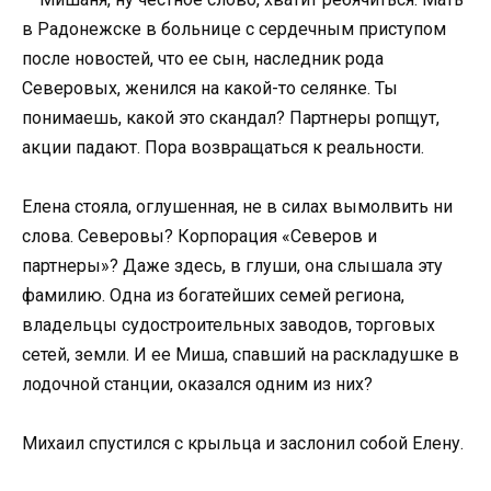
в Радонежске в больнице с сердечным приступом
после новостей, что ее сын, наследник рода
Северовых, женился на какой-то селянке. Ты
понимаешь, какой это скандал? Партнеры ропщут,
акции падают. Пора возвращаться к реальности.
Елена стояла, оглушенная, не в силах вымолвить ни
слова. Северовы? Корпорация «Северов и
партнеры»? Даже здесь, в глуши, она слышала эту
фамилию. Одна из богатейших семей региона,
владельцы судостроительных заводов, торговых
сетей, земли. И ее Миша, спавший на раскладушке в
лодочной станции, оказался одним из них?
Михаил спустился с крыльца и заслонил собой Елену.