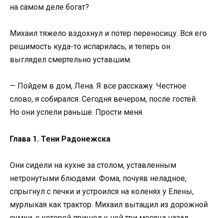
на самом деле богат?
Михаил тяжело вздохнул и потер переносицу. Вся его
решимость куда-то испарилась, и теперь он
выглядел смертельно уставшим.
— Пойдем в дом, Лена. Я все расскажу. Честное
слово, я собирался. Сегодня вечером, после гостей.
Но они успели раньше. Прости меня.
Глава 1. Тени Радонежска
Они сидели на кухне за столом, уставленным
нетронутыми блюдами. Фома, почуяв неладное,
спрыгнул с печки и устроился на коленях у Елены,
мурлыкая как трактор. Михаил вытащил из дорожной
сумки, с которой пришел к ней три месяца назад,