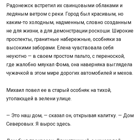
Радонежск встретил их свинцовыми облаками и
ледяным ветром с реки. Город был красивым, но
каким-то холодным, надменным, словно созданным
не для жизни, а для демонстрации роскоши. Широкие
проспекты, гранитные набережные, особняки за
высокими заборами. Елена чувствовала себя
неуютно — в своем простом пальто, с переноской,
где жалобно мяукал Фома, она наверняка выглядела
чужачкой в этом мире дорогих автомобилей и мехов.
Михаил повел ее в старый особняк на тихой,
утопающей в зелени улице.
— Это наш дом, — сказал он, открывая калитку. — Дом
Северовых. Я вырос здесь.