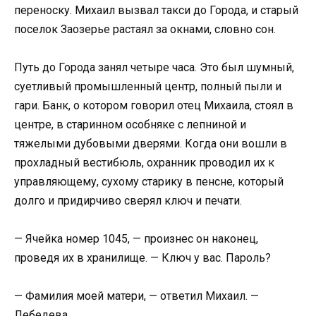
переноску. Михаил вызвал такси до Города, и старый
поселок Заозерье растаял за окнами, словно сон.
Путь до Города занял четыре часа. Это был шумный,
суетливый промышленный центр, полный пыли и
гари. Банк, о котором говорил отец Михаила, стоял в
центре, в старинном особняке с лепниной и
тяжелыми дубовыми дверями. Когда они вошли в
прохладный вестибюль, охранник проводил их к
управляющему, сухому старику в пенсне, который
долго и придирчиво сверял ключ и печати.
— Ячейка номер 1045, — произнес он наконец,
проведя их в хранилище. — Ключ у вас. Пароль?
— Фамилия моей матери, — ответил Михаил. —
Лебедева.