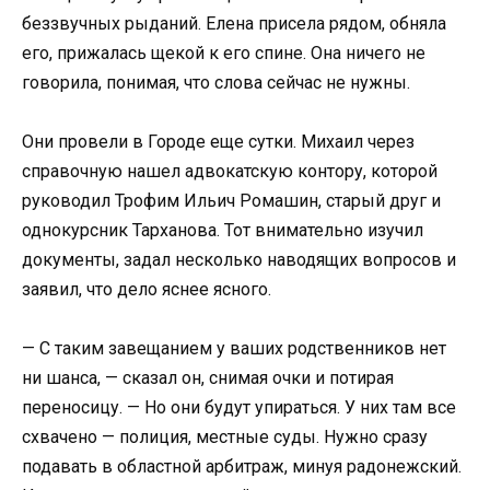
беззвучных рыданий. Елена присела рядом, обняла
его, прижалась щекой к его спине. Она ничего не
говорила, понимая, что слова сейчас не нужны.
Они провели в Городе еще сутки. Михаил через
справочную нашел адвокатскую контору, которой
руководил Трофим Ильич Ромашин, старый друг и
однокурсник Тарханова. Тот внимательно изучил
документы, задал несколько наводящих вопросов и
заявил, что дело яснее ясного.
— С таким завещанием у ваших родственников нет
ни шанса, — сказал он, снимая очки и потирая
переносицу. — Но они будут упираться. У них там все
схвачено — полиция, местные суды. Нужно сразу
подавать в областной арбитраж, минуя радонежский.