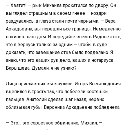
— Хватит! — рык Михаила прокатился по двору. Он
выглядел страшным в своем гневе — ноздри
раздувались, а глаза стали почти черными. — Вера
Аркадьевна, вы перешли все границы. Немедленно
покиньте наш дом. И передайте всем в Радонежске,
что я вернусь только за одним — чтобы в суде
доказать, что завещание отца было подделано. Я
знаю, что это ваших рук дело, ваших и нотариуса
Барышева. Думали, я не узнаю?
Лица приехавших вытянулись. Игорь Всеволодович
вцепился в трость так, что побелели костяшки
пальцев. Анатолий сделал шаг назад, нервно
облизывая губы. Вероника Аркадьевна побледнела.
— Это… это серьезное обвинение, Михаил, —