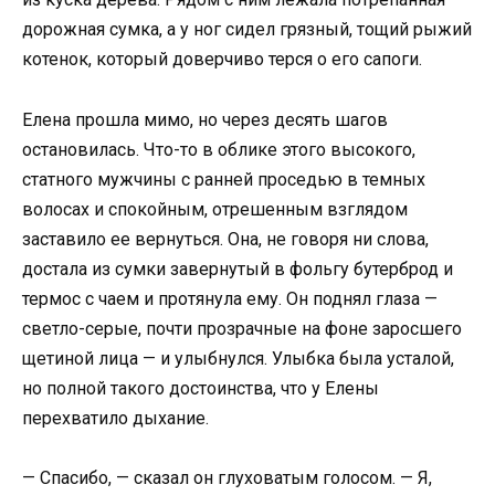
дорожная сумка, а у ног сидел грязный, тощий рыжий
котенок, который доверчиво терся о его сапоги.
Елена прошла мимо, но через десять шагов
остановилась. Что-то в облике этого высокого,
статного мужчины с ранней проседью в темных
волосах и спокойным, отрешенным взглядом
заставило ее вернуться. Она, не говоря ни слова,
достала из сумки завернутый в фольгу бутерброд и
термос с чаем и протянула ему. Он поднял глаза —
светло-серые, почти прозрачные на фоне заросшего
щетиной лица — и улыбнулся. Улыбка была усталой,
но полной такого достоинства, что у Елены
перехватило дыхание.
— Спасибо, — сказал он глуховатым голосом. — Я,