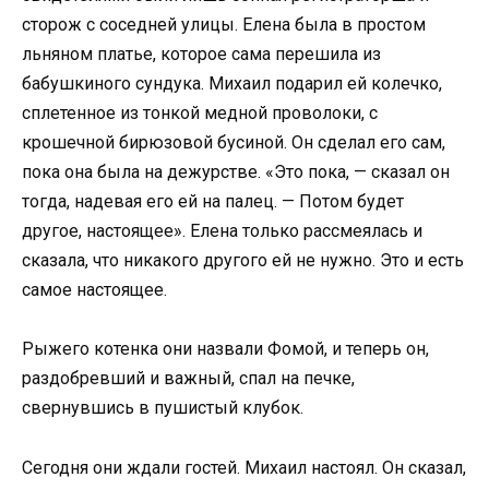
сторож с соседней улицы. Елена была в простом
льняном платье, которое сама перешила из
бабушкиного сундука. Михаил подарил ей колечко,
сплетенное из тонкой медной проволоки, с
крошечной бирюзовой бусиной. Он сделал его сам,
пока она была на дежурстве. «Это пока, — сказал он
тогда, надевая его ей на палец. — Потом будет
другое, настоящее». Елена только рассмеялась и
сказала, что никакого другого ей не нужно. Это и есть
самое настоящее.
Рыжего котенка они назвали Фомой, и теперь он,
раздобревший и важный, спал на печке,
свернувшись в пушистый клубок.
Сегодня они ждали гостей. Михаил настоял. Он сказал,