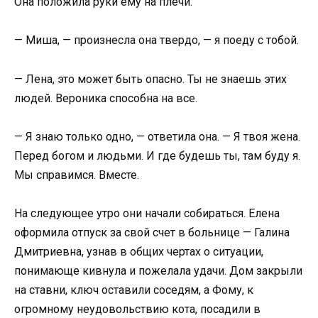
Она положила руки ему на плечи.
— Миша, — произнесла она твердо, — я поеду с тобой.
— Лена, это может быть опасно. Ты не знаешь этих
людей. Вероника способна на все.
— Я знаю только одно, — ответила она. — Я твоя жена.
Перед богом и людьми. И где будешь ты, там буду я.
Мы справимся. Вместе.
На следующее утро они начали собираться. Елена
оформила отпуск за свой счет в больнице — Галина
Дмитриевна, узнав в общих чертах о ситуации,
понимающе кивнула и пожелала удачи. Дом закрыли
на ставни, ключ оставили соседям, а Фому, к
огромному неудовольствию кота, посадили в