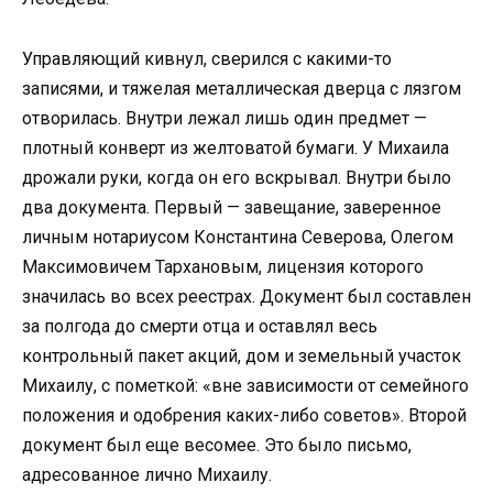
Управляющий кивнул, сверился с какими-то
записями, и тяжелая металлическая дверца с лязгом
отворилась. Внутри лежал лишь один предмет —
плотный конверт из желтоватой бумаги. У Михаила
дрожали руки, когда он его вскрывал. Внутри было
два документа. Первый — завещание, заверенное
личным нотариусом Константина Северова, Олегом
Максимовичем Тархановым, лицензия которого
значилась во всех реестрах. Документ был составлен
за полгода до смерти отца и оставлял весь
контрольный пакет акций, дом и земельный участок
Михаилу, с пометкой: «вне зависимости от семейного
положения и одобрения каких-либо советов». Второй
документ был еще весомее. Это было письмо,
адресованное лично Михаилу.