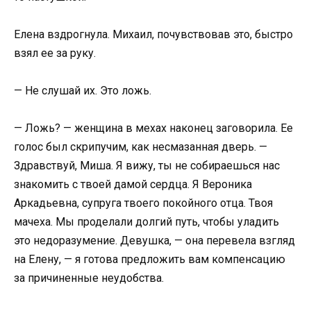
Елена вздрогнула. Михаил, почувствовав это, быстро
взял ее за руку.
— Не слушай их. Это ложь.
— Ложь? — женщина в мехах наконец заговорила. Ее
голос был скрипучим, как несмазанная дверь. —
Здравствуй, Миша. Я вижу, ты не собираешься нас
знакомить с твоей дамой сердца. Я Вероника
Аркадьевна, супруга твоего покойного отца. Твоя
мачеха. Мы проделали долгий путь, чтобы уладить
это недоразумение. Девушка, — она перевела взгляд
на Елену, — я готова предложить вам компенсацию
за причиненные неудобства.