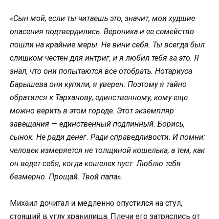
«Сын мой, если ты читаешь это, значит, мои худшие
опасения подтвердились. Вероника и ее семейство
пошли на крайние меры. Не вини себя. Ты всегда был
слишком честен для интриг, и я любил тебя за это. Я
знал, что они попытаются все отобрать. Нотариуса
Барышева они купили, я уверен. Поэтому я тайно
обратился к Тарханову, единственному, кому еще
можно верить в этом городе. Этот экземпляр
завещания — единственный подлинный. Борись,
сынок. Не ради денег. Ради справедливости. И помни:
человек измеряется не толщиной кошелька, а тем, как
он ведет себя, когда кошелек пуст. Люблю тебя
безмерно. Прощай. Твой папа».
Михаил дочитал и медленно опустился на стул,
стоящий в углу хранилища. Плечи его затряслись от