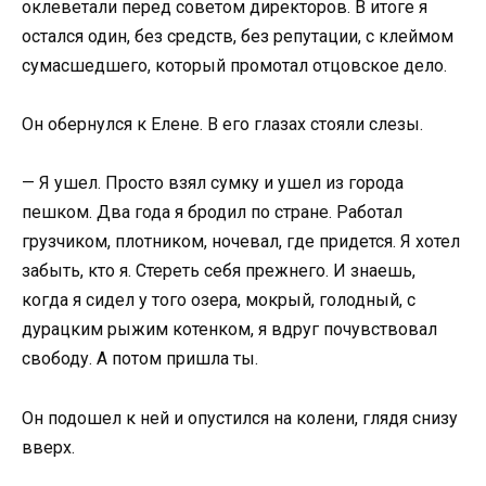
оклеветали перед советом директоров. В итоге я
остался один, без средств, без репутации, с клеймом
сумасшедшего, который промотал отцовское дело.
Он обернулся к Елене. В его глазах стояли слезы.
— Я ушел. Просто взял сумку и ушел из города
пешком. Два года я бродил по стране. Работал
грузчиком, плотником, ночевал, где придется. Я хотел
забыть, кто я. Стереть себя прежнего. И знаешь,
когда я сидел у того озера, мокрый, голодный, с
дурацким рыжим котенком, я вдруг почувствовал
свободу. А потом пришла ты.
Он подошел к ней и опустился на колени, глядя снизу
вверх.