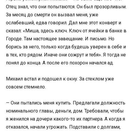
Отец знал, что они попытаются. Он был прозорливым.
За месяц до смерти он вызвал меня, уже
ослабевший, едва говорил. Дал мне этот конверт и
сказал: «Миша, здесь ключ. Ключ от ячейки в банке в
Городе. Там настоящее завещание. И письмо. Но
борись за него, только когда будешь уверен в себе и
в тех, кто рядом. Иначе они сожрут и тебя». Я тогда не
понял до конца. А после его похорон начался ад.
Михаил встал и подошел к окну. За стеклом уже
совсем стемнело.
— Они пытались меня купить. Предлагали должность
номинального главы, деньги, дом. Требовали, чтобы
я женился на дочери какого-то их партнера. А когда я
отказался, начали угрожать. Подставили с долгами,