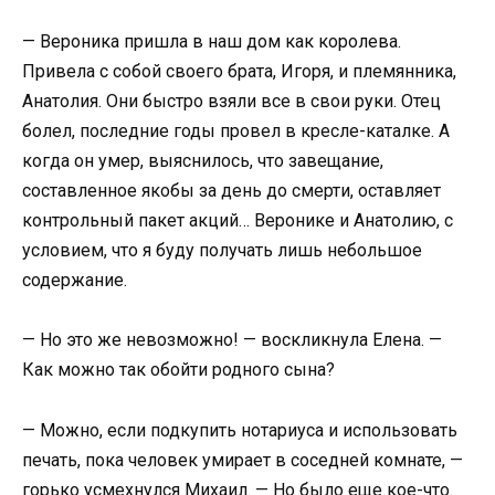
— Вероника пришла в наш дом как королева.
Привела с собой своего брата, Игоря, и племянника,
Анатолия. Они быстро взяли все в свои руки. Отец
болел, последние годы провел в кресле-каталке. А
когда он умер, выяснилось, что завещание,
составленное якобы за день до смерти, оставляет
контрольный пакет акций… Веронике и Анатолию, с
условием, что я буду получать лишь небольшое
содержание.
— Но это же невозможно! — воскликнула Елена. —
Как можно так обойти родного сына?
— Можно, если подкупить нотариуса и использовать
печать, пока человек умирает в соседней комнате, —
горько усмехнулся Михаил. — Но было еще кое-что.