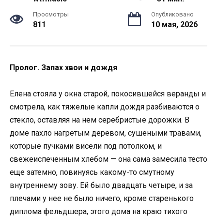
Просмотры
Опубликовано
811
10 мая, 2026
Пролог. Запах хвои и дождя
Елена стояла у окна старой, покосившейся веранды и
смотрела, как тяжелые капли дождя разбиваются о
стекло, оставляя на нем серебристые дорожки. В
доме пахло нагретым деревом, сушеными травами,
которые пучками висели под потолком, и
свежеиспеченным хлебом — она сама замесила тесто
еще затемно, повинуясь какому-то смутному
внутреннему зову. Ей было двадцать четыре, и за
плечами у нее не было ничего, кроме старенького
диплома фельдшера, этого дома на краю тихого