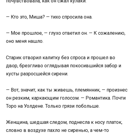
почувствовала, как он сжал кулаки.
— Кто это, Миша? — тихо спросила она.
— Мое прошлое, — глухо ответил он. — К сожалению,
оно меня нашло.
Старик отворил калитку без спроса и прошел во
двор, брезгливо оглядывая покосившийся забор и
кусты разросшейся сирени.
— Вот, значит, как ты живешь, племянник, — произнес
он резким, каркающим голосом. — Романтика. Почти
Торо на Уолдене. Только грязи побольше.
Женщина, шедшая следом, поднесла к носу платок,
словно в воздухе пахло не сиренью, а чем-то