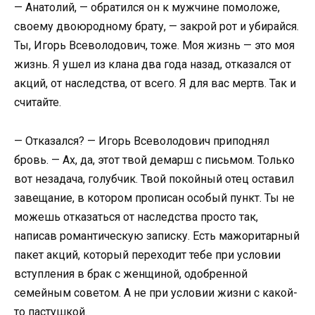
— Анатолий, — обратился он к мужчине помоложе,
своему двоюродному брату, — закрой рот и убирайся.
Ты, Игорь Всеволодович, тоже. Моя жизнь — это моя
жизнь. Я ушел из клана два года назад, отказался от
акций, от наследства, от всего. Я для вас мертв. Так и
считайте.
— Отказался? — Игорь Всеволодович приподнял
бровь. — Ах, да, этот твой демарш с письмом. Только
вот незадача, голубчик. Твой покойный отец оставил
завещание, в котором прописан особый пункт. Ты не
можешь отказаться от наследства просто так,
написав романтическую записку. Есть мажоритарный
пакет акций, который переходит тебе при условии
вступления в брак с женщиной, одобренной
семейным советом. А не при условии жизни с какой-
то пастушкой.