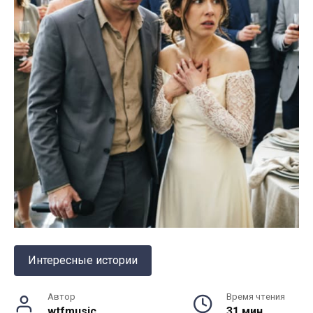
Интересные истории
Автор
Время чтения
wtfmusic
31 мин.