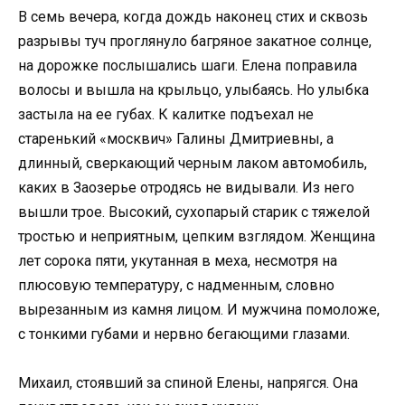
В семь вечера, когда дождь наконец стих и сквозь
разрывы туч проглянуло багряное закатное солнце,
на дорожке послышались шаги. Елена поправила
волосы и вышла на крыльцо, улыбаясь. Но улыбка
застыла на ее губах. К калитке подъехал не
старенький «москвич» Галины Дмитриевны, а
длинный, сверкающий черным лаком автомобиль,
каких в Заозерье отродясь не видывали. Из него
вышли трое. Высокий, сухопарый старик с тяжелой
тростью и неприятным, цепким взглядом. Женщина
лет сорока пяти, укутанная в меха, несмотря на
плюсовую температуру, с надменным, словно
вырезанным из камня лицом. И мужчина помоложе,
с тонкими губами и нервно бегающими глазами.
Михаил, стоявший за спиной Елены, напрягся. Она