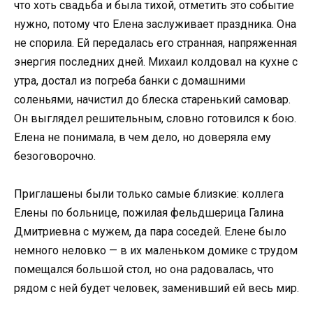
что хоть свадьба и была тихой, отметить это событие
нужно, потому что Елена заслуживает праздника. Она
не спорила. Ей передалась его странная, напряженная
энергия последних дней. Михаил колдовал на кухне с
утра, достал из погреба банки с домашними
соленьями, начистил до блеска старенький самовар.
Он выглядел решительным, словно готовился к бою.
Елена не понимала, в чем дело, но доверяла ему
безоговорочно.
Приглашены были только самые близкие: коллега
Елены по больнице, пожилая фельдшерица Галина
Дмитриевна с мужем, да пара соседей. Елене было
немного неловко — в их маленьком домике с трудом
помещался большой стол, но она радовалась, что
рядом с ней будет человек, заменивший ей весь мир.