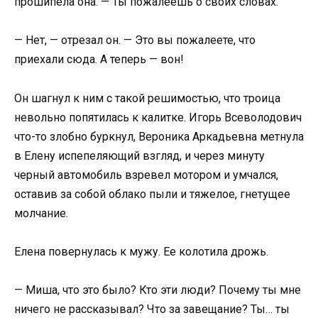
прошипела она. — Ты пожалеешь о своих словах.
— Нет, — отрезал он. — Это вы пожалеете, что
приехали сюда. А теперь — вон!
Он шагнул к ним с такой решимостью, что троица
невольно попятилась к калитке. Игорь Всеволодович
что-то злобно буркнул, Вероника Аркадьевна метнула
в Елену испепеляющий взгляд, и через минуту
черный автомобиль взревел мотором и умчался,
оставив за собой облако пыли и тяжелое, гнетущее
молчание.
Елена повернулась к мужу. Ее колотила дрожь.
— Миша, что это было? Кто эти люди? Почему ты мне
ничего не рассказывал? Что за завещание? Ты… ты