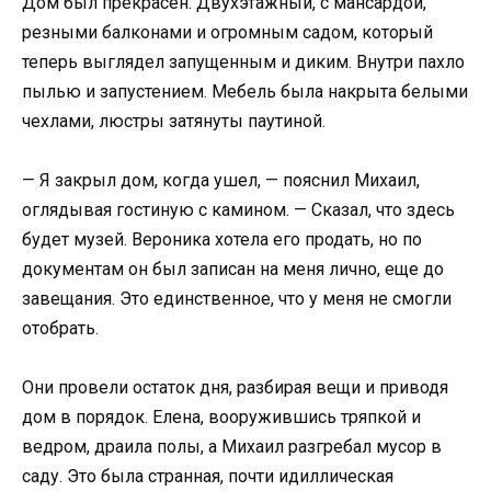
Дом был прекрасен. Двухэтажный, с мансардой,
резными балконами и огромным садом, который
теперь выглядел запущенным и диким. Внутри пахло
пылью и запустением. Мебель была накрыта белыми
чехлами, люстры затянуты паутиной.
— Я закрыл дом, когда ушел, — пояснил Михаил,
оглядывая гостиную с камином. — Сказал, что здесь
будет музей. Вероника хотела его продать, но по
документам он был записан на меня лично, еще до
завещания. Это единственное, что у меня не смогли
отобрать.
Они провели остаток дня, разбирая вещи и приводя
дом в порядок. Елена, вооружившись тряпкой и
ведром, драила полы, а Михаил разгребал мусор в
саду. Это была странная, почти идиллическая