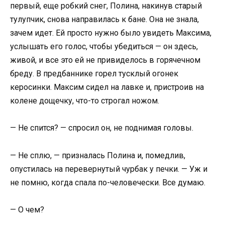
первый, еще робкий снег, Полина, накинув старый
тулупчик, снова направилась к бане. Она не знала,
зачем идет. Ей просто нужно было увидеть Максима,
услышать его голос, чтобы убедиться — он здесь,
живой, и все это ей не привиделось в горячечном
бреду. В предбаннике горел тусклый огонек
керосинки. Максим сидел на лавке и, пристроив на
колене дощечку, что-то строгал ножом.
— Не спится? — спросил он, не поднимая головы.
— Не сплю, — призналась Полина и, помедлив,
опустилась на перевернутый чурбак у печки. — Уж и
не помню, когда спала по-человечески. Все думаю.
— О чем?