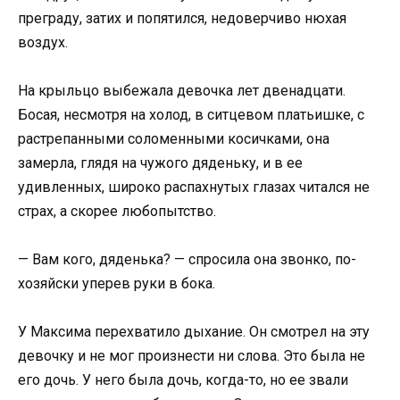
преграду, затих и попятился, недоверчиво нюхая
воздух.
На крыльцо выбежала девочка лет двенадцати.
Босая, несмотря на холод, в ситцевом платьишке, с
растрепанными соломенными косичками, она
замерла, глядя на чужого дяденьку, и в ее
удивленных, широко распахнутых глазах читался не
страх, а скорее любопытство.
— Вам кого, дяденька? — спросила она звонко, по-
хозяйски уперев руки в бока.
У Максима перехватило дыхание. Он смотрел на эту
девочку и не мог произнести ни слова. Это была не
его дочь. У него была дочь, когда-то, но ее звали