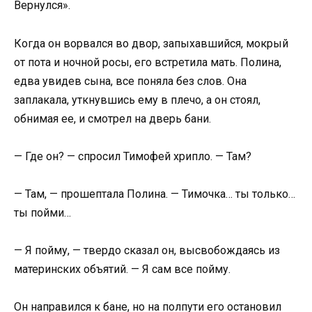
Вернулся».
Когда он ворвался во двор, запыхавшийся, мокрый
от пота и ночной росы, его встретила мать. Полина,
едва увидев сына, все поняла без слов. Она
заплакала, уткнувшись ему в плечо, а он стоял,
обнимая ее, и смотрел на дверь бани.
— Где он? — спросил Тимофей хрипло. — Там?
— Там, — прошептала Полина. — Тимочка… ты только…
ты пойми…
— Я пойму, — твердо сказал он, высвобождаясь из
материнских объятий. — Я сам все пойму.
Он направился к бане, но на полпути его остановил