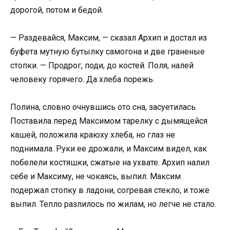
дорогой, потом и бедой.
— Раздевайся, Максим, — сказал Архип и достал из
буфета мутную бутылку самогона и две граненые
стопки. — Продрог, поди, до костей. Поля, налей
человеку горячего. Да хлеба порежь.
Полина, словно очнувшись ото сна, засуетилась.
Поставила перед Максимом тарелку с дымящейся
кашей, положила краюху хлеба, но глаз не
поднимала. Руки ее дрожали, и Максим видел, как
побелели костяшки, сжатые на ухвате. Архип налил
себе и Максиму, не чокаясь, выпил. Максим
подержал стопку в ладони, согревая стекло, и тоже
выпил. Тепло разлилось по жилам, но легче не стало.