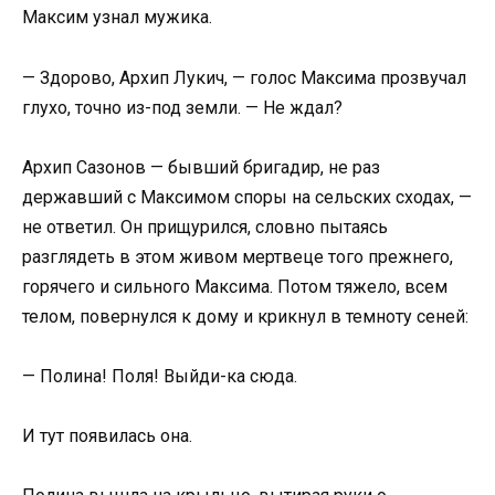
Максим узнал мужика.
— Здорово, Архип Лукич, — голос Максима прозвучал
глухо, точно из-под земли. — Не ждал?
Архип Сазонов — бывший бригадир, не раз
державший с Максимом споры на сельских сходах, —
не ответил. Он прищурился, словно пытаясь
разглядеть в этом живом мертвеце того прежнего,
горячего и сильного Максима. Потом тяжело, всем
телом, повернулся к дому и крикнул в темноту сеней:
— Полина! Поля! Выйди-ка сюда.
И тут появилась она.