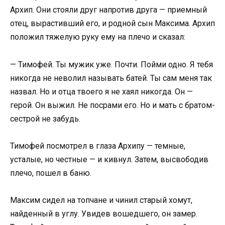
Архип. Они стояли друг напротив друга — приемный
отец, вырастивший его, и родной сын Максима. Архип
положил тяжелую руку ему на плечо и сказал:
— Тимофей. Ты мужик уже. Почти. Пойми одно. Я тебя
никогда не неволил называть батей. Ты сам меня так
назвал. Но и отца твоего я не хаял никогда. Он —
герой. Он выжил. Не посрами его. Но и мать с братом-
сестрой не забудь.
Тимофей посмотрел в глаза Архипу — темные,
усталые, но честные — и кивнул. Затем, высвободив
плечо, пошел в баню.
Максим сидел на топчане и чинил старый хомут,
найденный в углу. Увидев вошедшего, он замер.