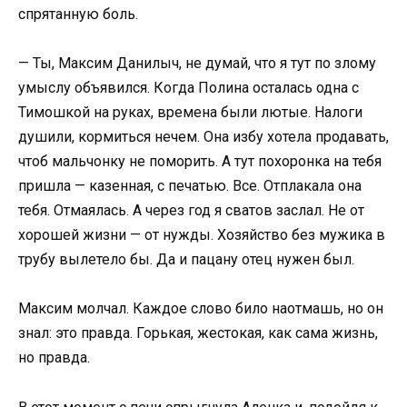
спрятанную боль.
— Ты, Максим Данилыч, не думай, что я тут по злому
умыслу объявился. Когда Полина осталась одна с
Тимошкой на руках, времена были лютые. Налоги
душили, кормиться нечем. Она избу хотела продавать,
чтоб мальчонку не поморить. А тут похоронка на тебя
пришла — казенная, с печатью. Все. Отплакала она
тебя. Отмаялась. А через год я сватов заслал. Не от
хорошей жизни — от нужды. Хозяйство без мужика в
трубу вылетело бы. Да и пацану отец нужен был.
Максим молчал. Каждое слово било наотмашь, но он
знал: это правда. Горькая, жестокая, как сама жизнь,
но правда.