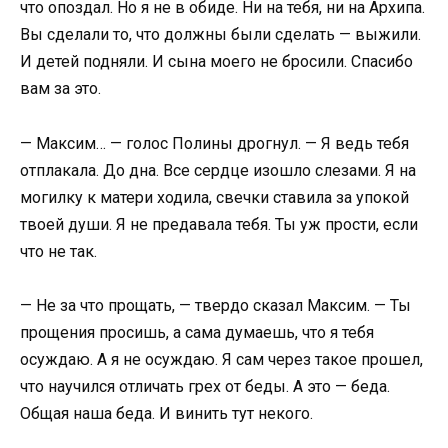
что опоздал. Но я не в обиде. Ни на тебя, ни на Архипа.
Вы сделали то, что должны были сделать — выжили.
И детей подняли. И сына моего не бросили. Спасибо
вам за это.
— Максим… — голос Полины дрогнул. — Я ведь тебя
отплакала. До дна. Все сердце изошло слезами. Я на
могилку к матери ходила, свечки ставила за упокой
твоей души. Я не предавала тебя. Ты уж прости, если
что не так.
— Не за что прощать, — твердо сказал Максим. — Ты
прощения просишь, а сама думаешь, что я тебя
осуждаю. А я не осуждаю. Я сам через такое прошел,
что научился отличать грех от беды. А это — беда.
Общая наша беда. И винить тут некого.