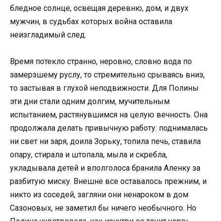
бледное солнце, освещая деревню, дом, и двух
мужчин, в судьбах которых война оставила
неизгладимый след.
Время потекло странно, неровно, словно вода по
замерзшему руслу, то стремительно срываясь вниз,
то застывая в глухой неподвижности. Для Полины
эти дни стали одним долгим, мучительным
испытанием, растянувшимся на целую вечность. Она
продолжала делать привычную работу: поднималась
ни свет ни заря, доила Зорьку, топила печь, ставила
опару, стирала и штопала, мыла и скребла,
укладывала детей и вполголоса бранила Аленку за
разбитую миску. Внешне все оставалось прежним, и
никто из соседей, загляни они ненароком в дом
Сазоновых, не заметил бы ничего необычного. Но