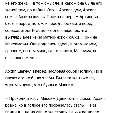
не его жена — в том смысле, в каком она была его
женой там, до войны. Это — Архипа дом, Архипа
семья, Архипа жизнь. Полина теперь — Архипова
баба, и перед Богом, и перед людьми, и перед
сельсоветом. И девочка эта, и паренек, что
выглядывает из-за материнской юбки, — они не
Максимовы. Они родились здесь, в этом новом,
прочном, сытом мире, где для него, Максима, не
оказалось места.
Архип шагнул вперед, заслоняя собой Полину. Но в
глазах его не было злобы. Была та же тяжелая,
угрюмая дума, что обуяла и Максима.
— Проходи в избу, Максим Данилыч, — сказал Архип
ровно, но в голосе его прорезалась сталь. — Раз
пришел — не на улице же стоять. Не чужие вроде.