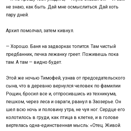
не знаю, как быть. Дай мне осмыслиться. Дай хоть
пару дней.
Архип помолчал, затем кивнул.
— Хорошо. Баня на задворках топится. Там чистый
предбанник, печка лежанку греет. Поживешь пока
там. А там — видно будет.
Этой же ночью Тимофей, узнав от председательского
сына, что в деревню вернулся человек по фамилии
Рощин, бросил все и, отпросившись из техникума,
пешком, через леса и овраги, рванул в Заозерье. Он
шел всю ночь и половину утра, не чуя ног. Сердце его
колотилось в груди, как птица в клетке, и в голове
вертелась одна-единственная мысль: «Отец. Живой.