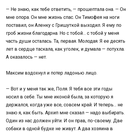
— Не знаю, как тебе ответить, — прошептала она. — Он
мне опора. Он мне жизнь спас. Он Тимофея на ноги
поставил, он Аленку с Гришуткой выходил. Я ему по
гроб жизни благодарна. Но с тобой… с тобой у меня
часть души осталась. Та, первая. Молодая. Я ее десять
лет в сердце таскала, как уголек, и думала — потухла.
А оказалось — нет.
Максим вздохнул и потер ладонью лицо.
— Вот и у меня так же, Поля. Я тебя все эти годы
носил в себе. Ты мне иконой была, за которую я
держался, когда уже все, совсем край. И теперь… не
знаю я, как быть. Архип мне сказал — надо выбирать.
Один из нас должен уйти. И он прав, по-своему. Две
собаки в одной будке не живут. А два хозяина в