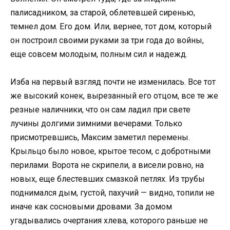
палисадником, за старой, облетевшей сиренью,
темнел дом. Его дом. Или, вернее, тот дом, который
он построил своими руками за три года до войны,
еще совсем молодым, полным сил и надежд.
Изба на первый взгляд почти не изменилась. Все тот
же высокий конек, вырезанный его отцом, все те же
резные наличники, что он сам ладил при свете
лучины долгими зимними вечерами. Только
присмотревшись, Максим заметил перемены.
Крыльцо было новое, крытое тесом, с добротными
перилами. Ворота не скрипели, а висели ровно, на
новых, еще блестевших смазкой петлях. Из трубы
поднимался дым, густой, пахучий — видно, топили не
иначе как сосновыми дровами. За домом
угадывались очертания хлева, которого раньше не