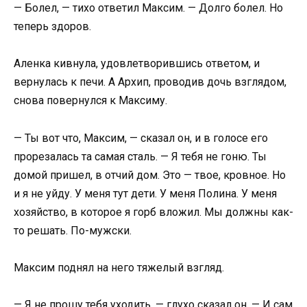
— Болел, — тихо ответил Максим. — Долго болел. Но
теперь здоров.
Аленка кивнула, удовлетворившись ответом, и
вернулась к печи. А Архип, проводив дочь взглядом,
снова повернулся к Максиму.
— Ты вот что, Максим, — сказал он, и в голосе его
прорезалась та самая сталь. — Я тебя не гоню. Ты
домой пришел, в отчий дом. Это — твое, кровное. Но
и я не уйду. У меня тут дети. У меня Полина. У меня
хозяйство, в которое я горб вложил. Мы должны как-
то решать. По-мужски.
Максим поднял на него тяжелый взгляд.
— Я не прошу тебя уходить, — глухо сказал он. — И сам