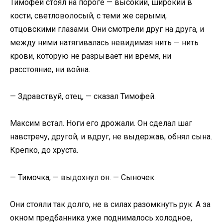
Тимофей стоял на пороге — высокий, широкий в
кости, светловолосый, с теми же серыми,
отцовскими глазами. Они смотрели друг на друга, и
между ними натягивалась невидимая нить — нить
крови, которую не разрывает ни время, ни
расстояние, ни война.
— Здравствуй, отец, — сказал Тимофей.
Максим встал. Ноги его дрожали. Он сделал шаг
навстречу, другой, и вдруг, не выдержав, обнял сына.
Крепко, до хруста.
— Тимочка, — выдохнул он. — Сыночек.
Они стояли так долго, не в силах разомкнуть рук. А за
окном предбанника уже поднималось холодное,