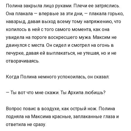
Полина закрыла лицо руками. Плечи ее затряслись.
Она плакала — впервые за эти дни, — плакала горько,
навзрыд, давая выход всему тому напряжению, что
копилось в ней с того самого момента, как она
увидела на пороге воскресшего мужа. Максим не
двинулся с места. Он сидел и смотрел на огонь в
печурке, давая ей выплакаться, не утешая, но и не
отворачиваясь.
Когда Полина немного успокоилась, он сказал:
— Ты вот что мне скажи. Ты Архипа любишь?
Вопрос повис в воздухе, как острый нож. Полина
подняла на Максима красные, заплаканные глаза и
ответила не сразу.