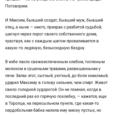
Поговорим.
И Максим, бывший солдат, бывший муж, бывший
отец, а ныне — никто, призрак с разбитой судьбой,
шагнул через порог своего собственного дома,
чувствуя, как с каждым шагом проваливается в
какую-то ледяную, безысходную бездну.
В избе пахло свежеиспеченным хлебом, топленым
молоком и сушеными травами, развешанными у
печи. Запах этот, сытный, уютный, до боли знакомый,
ударил Максиму в голову сильнее, чем спирт. Живот
свело голодной судорогой. Он не помнил, когда в
последний раз ел горячую похлебку, — кажется, еще
в Торопце, на пересыльном пункте, где какая-то
сердобольная бабка налила ему миску пустых, но