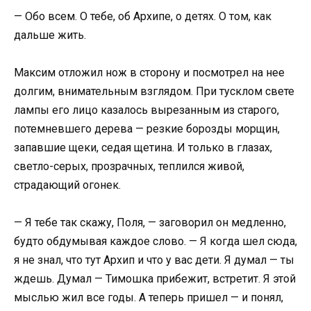
— Обо всем. О тебе, об Архипе, о детях. О том, как
дальше жить.
Максим отложил нож в сторону и посмотрел на нее
долгим, внимательным взглядом. При тусклом свете
лампы его лицо казалось вырезанным из старого,
потемневшего дерева — резкие борозды морщин,
запавшие щеки, седая щетина. И только в глазах,
светло-серых, прозрачных, теплился живой,
страдающий огонек.
— Я тебе так скажу, Поля, — заговорил он медленно,
будто обдумывая каждое слово. — Я когда шел сюда,
я не знал, что тут Архип и что у вас дети. Я думал — ты
ждешь. Думал — Тимошка прибежит, встретит. Я этой
мыслью жил все годы. А теперь пришел — и понял,