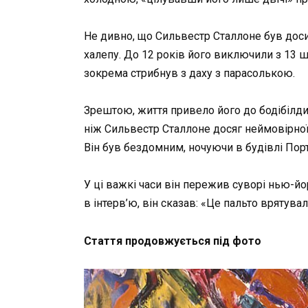
Не дивно, що Сильвестр Сталлоне був доси
халепу. До 12 років його виключили з 13 шк
зокрема стрибнув з даху з парасолькою.
Зрештою, життя привело його до бодібілдин
ніж Сильвестр Сталлоне досяг неймовірної 
Він був бездомним, ночуючи в будівлі Порт
У ці важкі часи він пережив суворі нью-й
в інтерв’ю, він сказав: «Це пальто врятувал
Стаття продовжується під фото