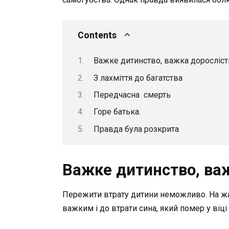
Contents
Важке дитинство, важка доросліст
З лахміття до багатства
Передчасна смерть
Горе батька.
Правда була розкрита
Важке дитинство, ва
Пережити втрату дитини неможливо. На жа
важким і до втрати сина, який помер у віці